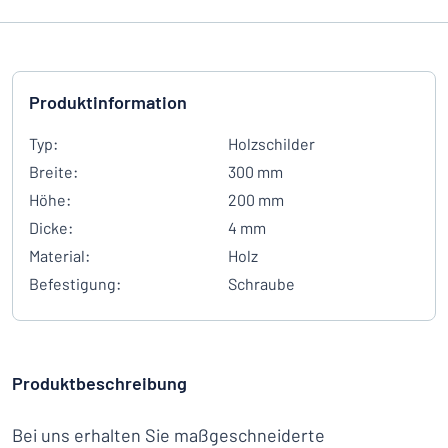
Produktinformation
Typ:
Holzschilder
Breite:
300 mm
Höhe:
200 mm
Dicke:
4 mm
Material:
Holz
Befestigung:
Schraube
Produktbeschreibung
Bei uns erhalten Sie maßgeschneiderte