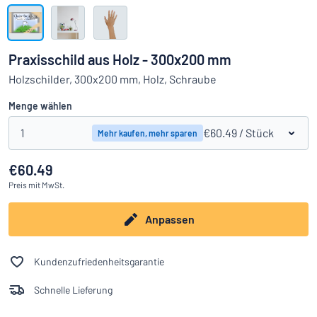
Alle Kategorien anzeigen
Angebotsanfrage
Praxisschild aus Holz - 300x200 mm
Einloggen
Holzschilder, 300x200 mm, Holz, Schraube
Das Gesuchte nicht gefunden?
Schild hier entwerfen
Menge wählen
Kundenservice
1
€60.49
/ Stück
Mehr kaufen, mehr sparen
Privat
/
Firma
€60.49
Preis
mit MwSt.
Anpassen
Kundenzufriedenheitsgarantie
Schnelle Lieferung