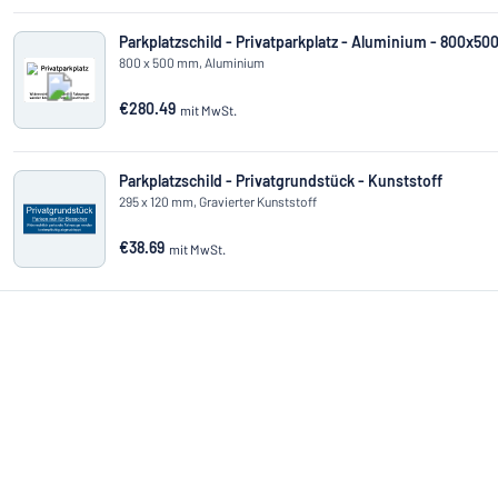
Parkplatzschild - Privatparkplatz - Aluminium - 800x5
800 x 500 mm, Aluminium
€280.49
mit MwSt.
Parkplatzschild - Privatgrundstück - Kunststoff
295 x 120 mm, Gravierter Kunststoff
€38.69
mit MwSt.