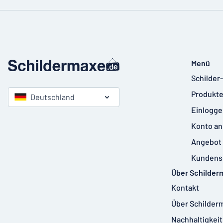
Menü
Schilder
Produkte
Deutschland
Einlogge
Konto an
Angebot 
Kundens
Über Schilder
Kontakt
Über Schilder
Nachhaltigkeit