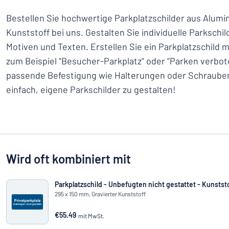
Bestellen Sie hochwertige Parkplatzschilder aus Alum
Kunststoff bei uns. Gestalten Sie individuelle Parkschi
Motiven und Texten. Erstellen Sie ein Parkplatzschild 
zum Beispiel "Besucher-Parkplatz" oder "Parken verbot
passende Befestigung wie Halterungen oder Schrauben 
einfach, eigene Parkschilder zu gestalten!
Wird oft kombiniert mit
Parkplatzschild - Unbefugten nicht gestattet - Kunsts
295 x 150 mm, Gravierter Kunststoff
€55.49
mit MwSt.