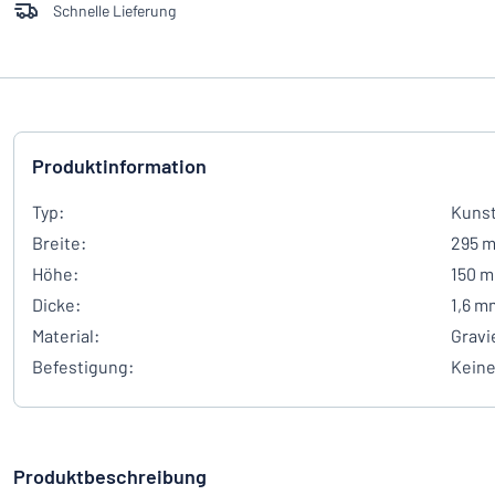
Schnelle Lieferung
Produktinformation
Typ:
Kunst
Breite:
295 
Höhe:
150 
Dicke:
1,6 m
Material:
Gravi
Befestigung:
Kein
Produktbeschreibung