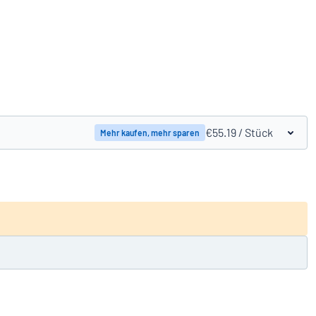
Produkte vergleichen
€55.19
/ Stück
Mehr kaufen, mehr sparen