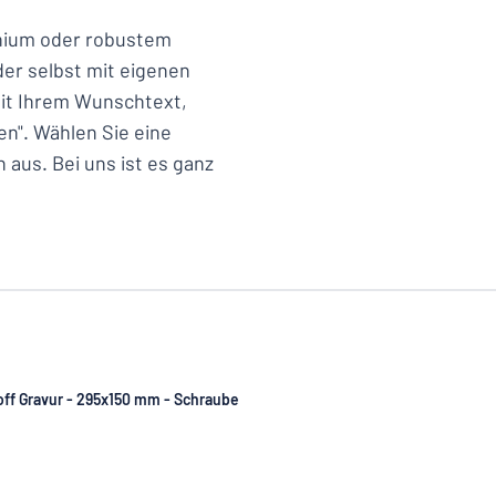
inium oder robustem
lder selbst mit eigenen
mit Ihrem Wunschtext,
en". Wählen Sie eine
aus. Bei uns ist es ganz
toff Gravur - 295x150 mm - Schraube