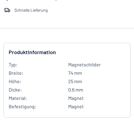
Schnelle Lieferung
Produktinformation
Typ:
Magnetschilder
Breite:
74 mm
Höhe:
25 mm
Dicke:
0.6 mm
Material:
Magnet
Befestigung:
Magnet