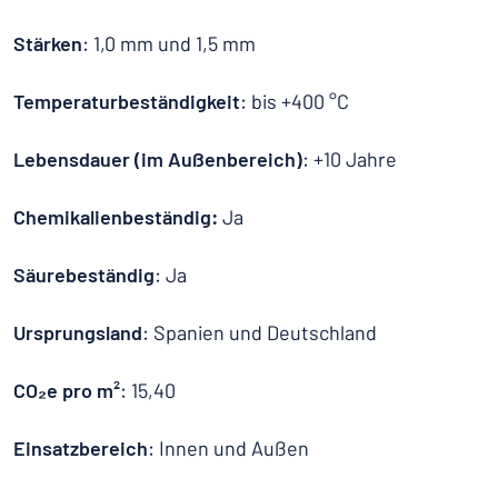
Stärken
: 1,0 mm und 1,5 mm
Temperaturbeständigkeit
: bis +400 °C
Lebensdauer (im Außenbereich)
: +10 Jahre
Chemikalienbeständig:
Ja
Säurebeständig
: Ja
Ursprungsland
: Spanien und Deutschland
CO₂e pro m²
: 15,40
Einsatzbereich
: Innen und Außen