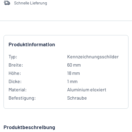
Schnelle Lieferung
Produktinformation
Typ:
Kennzeichnungsschilder
Breite:
60 mm
Höhe:
18 mm
Dicke:
1 mm
Material:
Aluminium eloxiert
Befestigung:
Schraube
Produktbeschreibung