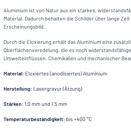
Aluminium ist von Natur aus ein starkes, widerstandsfä
Material. Dadurch behalten die Schilder über lange Zei
Erscheinungsbild.
Durch die Eloxierung erhält das Aluminium eine zusätzl
Oberflächenveredelung, die es noch widerstandsfähig
Umwelteinflüssen, Chemikalien und mechanischer Be
Material
: Eloxiertes (anodisiertes) Aluminium
Herstellung
: Lasergravur (Ätzung)
Stärken
: 1,0 mm und 1,5 mm
Temperaturbeständigkeit
: bis +400 °C