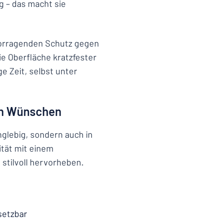
g – das macht sie
vorragenden Schutz gegen
e Oberfläche kratzfester
e Zeit, selbst unter
ren Wünschen
nglebig, sondern auch in
ität mit einem
stilvoll hervorheben.
setzbar