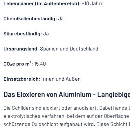
Lebensdauer (im Außenbereich)
: +10 Jahre
Chemikalienbeständig:
Ja
Säurebeständig
: Ja
Ursprungsland
: Spanien und Deutschland
CO₂e pro m²
: 15,40
Einsatzbereich
: Innen und Außen
Das Eloxieren von Aluminium - Langlebig
Die Schilder sind eloxiert oder anodisiert. Dabei handel
elektrolytisches Verfahren, bei dem auf der Oberfläch
schützende Oxidschicht aufgebaut wird. Diese Schicht i