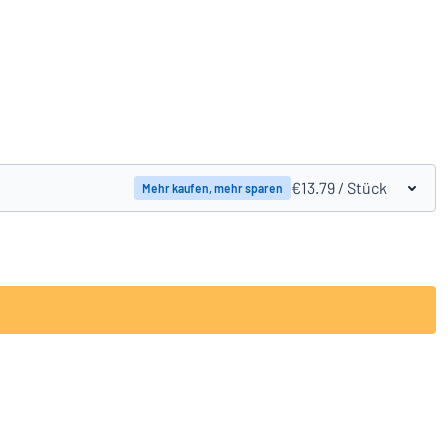
Produkte vergleichen
€13.79
/ Stück
Mehr kaufen, mehr sparen