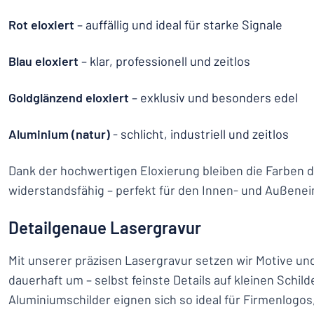
Rot eloxiert
– auffällig und ideal für starke Signale
Blau eloxiert
– klar, professionell und zeitlos
Goldglänzend eloxiert
– exklusiv und besonders edel
Aluminium (natur)
- schlicht, industriell und zeitlos
Dank der hochwertigen Eloxierung bleiben die Farben 
widerstandsfähig – perfekt für den Innen- und Außenei
Detailgenaue Lasergravur
Mit unserer präzisen Lasergravur setzen wir Motive un
dauerhaft um – selbst feinste Details auf kleinen Schild
Aluminiumschilder eignen sich so ideal für Firmenlogo