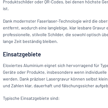
Produktschilder oder QR-Codes, bei denen höchste Ge
ist.
Dank modernster Faserlaser-Technologie wird die ober
entfernt, wodurch eine langlebige, klar lesbare Gravur 
professionelle, stilvolle Schilder, die sowohl optisch ü
lange Zeit beständig bleiben.
Einsatzgebiete
Eloxiertes Aluminium eignet sich hervorragend für Typ
Geräte oder Produkte, insbesondere wenn individuell
werden. Dank präziser Lasergravur können selbst klein
und Zahlen klar, dauerhaft und fälschungssicher aufge
Typische Einsatzgebiete sind: