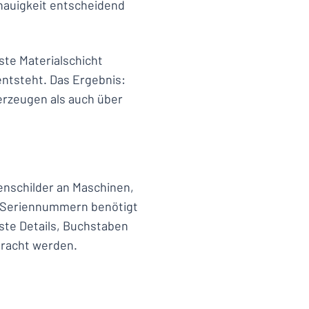
nauigkeit entscheidend
ste Materialschicht
entsteht. Das Ergebnis:
berzeugen als auch über
enschilder an Maschinen,
e Seriennummern benötigt
ste Details, Buchstaben
bracht werden.