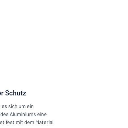
er Schutz
t es sich um ein
e des Aluminiums eine
st fest mit dem Material