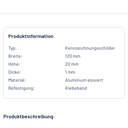
Produktinformation
Typ:
Kennzeichnungsschilder
Breite:
120 mm
Höhe:
20 mm
Dicke:
1 mm
Material:
Aluminium eloxiert
Befestigung:
Klebeband
Produktbeschreibung