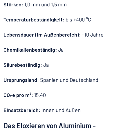
Stärken
: 1,0 mm und 1,5 mm
Temperaturbeständigkeit
: bis +400 °C
Lebensdauer (im Außenbereich)
: +10 Jahre
Chemikalienbeständig:
Ja
Säurebeständig
: Ja
Ursprungsland
: Spanien und Deutschland
CO₂e pro m²
: 15,40
Einsatzbereich
: Innen und Außen
Das Eloxieren von Aluminium -