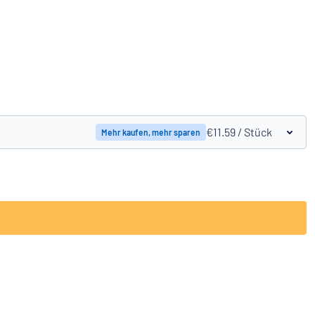
Produkte vergleichen
€11.59
/ Stück
Mehr kaufen, mehr sparen