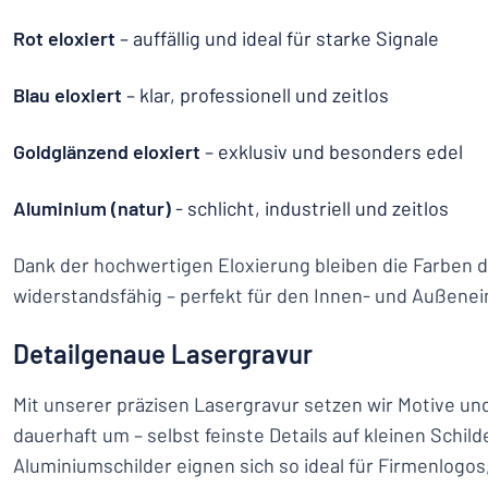
Rot eloxiert
– auffällig und ideal für starke Signale
Blau eloxiert
– klar, professionell und zeitlos
Goldglänzend eloxiert
– exklusiv und besonders edel
Aluminium (natur)
- schlicht, industriell und zeitlos
Dank der hochwertigen Eloxierung bleiben die Farben 
widerstandsfähig – perfekt für den Innen- und Außenei
Detailgenaue Lasergravur
Mit unserer präzisen Lasergravur setzen wir Motive un
dauerhaft um – selbst feinste Details auf kleinen Schild
Aluminiumschilder eignen sich so ideal für Firmenlogo