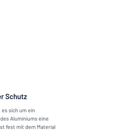
er Schutz
t es sich um ein
e des Aluminiums eine
st fest mit dem Material