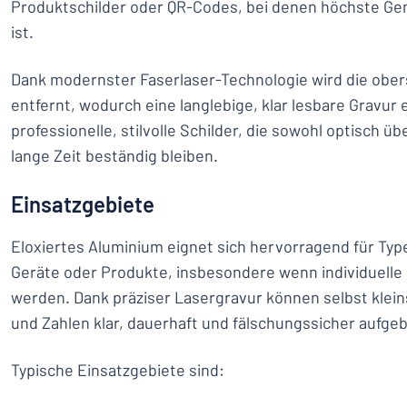
Produktschilder oder QR-Codes, bei denen höchste Ge
ist.
Dank modernster Faserlaser-Technologie wird die ober
entfernt, wodurch eine langlebige, klar lesbare Gravur 
professionelle, stilvolle Schilder, die sowohl optisch ü
lange Zeit beständig bleiben.
Einsatzgebiete
Eloxiertes Aluminium eignet sich hervorragend für Typ
Geräte oder Produkte, insbesondere wenn individuell
werden. Dank präziser Lasergravur können selbst klein
und Zahlen klar, dauerhaft und fälschungssicher aufge
Typische Einsatzgebiete sind: