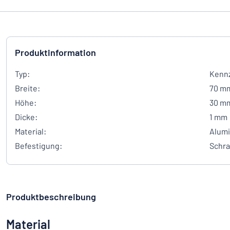
Produktinformation
Typ:
Kennz
Breite:
70 m
Höhe:
30 m
Dicke:
1 mm
Material:
Alumi
Befestigung:
Schr
Produktbeschreibung
Material