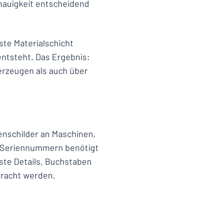
nauigkeit entscheidend
ste Materialschicht
entsteht. Das Ergebnis:
berzeugen als auch über
enschilder an Maschinen,
e Seriennummern benötigt
ste Details, Buchstaben
bracht werden.