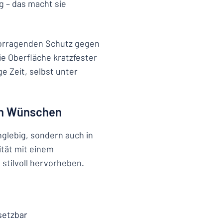
g – das macht sie
vorragenden Schutz gegen
e Oberfläche kratzfester
e Zeit, selbst unter
ren Wünschen
nglebig, sondern auch in
ität mit einem
stilvoll hervorheben.
setzbar