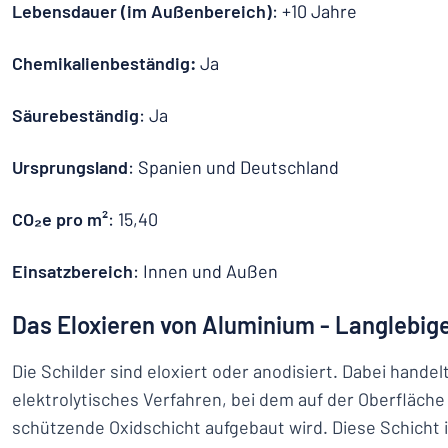
Lebensdauer (im Außenbereich)
: +10 Jahre
Chemikalienbeständig:
Ja
Säurebeständig
: Ja
Ursprungsland
: Spanien und Deutschland
CO₂e pro m²
: 15,40
Einsatzbereich
: Innen und Außen
Das Eloxieren von Aluminium - Langlebig
Die Schilder sind eloxiert oder anodisiert. Dabei handel
elektrolytisches Verfahren, bei dem auf der Oberfläch
schützende Oxidschicht aufgebaut wird. Diese Schicht i