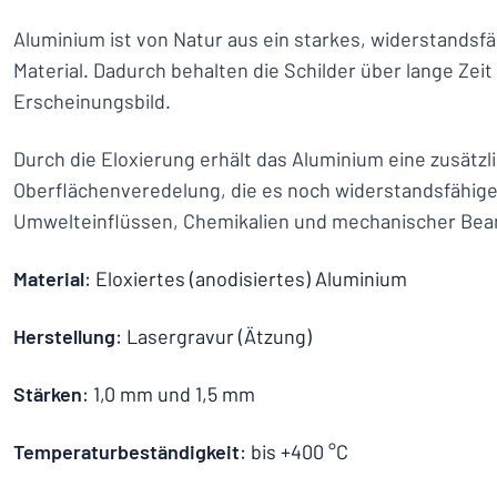
Aluminium ist von Natur aus ein starkes, widerstandsfä
Material. Dadurch behalten die Schilder über lange Zei
Erscheinungsbild.
Durch die Eloxierung erhält das Aluminium eine zusätzl
Oberflächenveredelung, die es noch widerstandsfähig
Umwelteinflüssen, Chemikalien und mechanischer Be
Material
: Eloxiertes (anodisiertes) Aluminium
Herstellung
: Lasergravur (Ätzung)
Stärken
: 1,0 mm und 1,5 mm
Temperaturbeständigkeit
: bis +400 °C