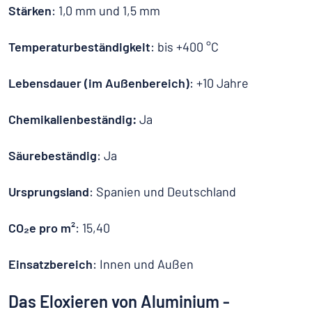
Stärken
: 1,0 mm und 1,5 mm
Temperaturbeständigkeit
: bis +400 °C
Lebensdauer (im Außenbereich)
: +10 Jahre
Chemikalienbeständig:
Ja
Säurebeständig
: Ja
Ursprungsland
: Spanien und Deutschland
CO₂e pro m²
: 15,40
Einsatzbereich
: Innen und Außen
Das Eloxieren von Aluminium -