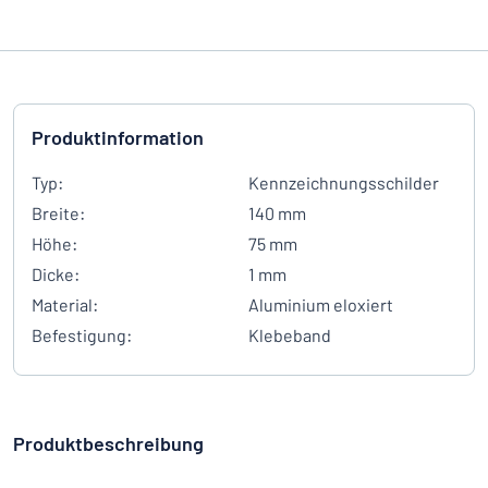
Produktinformation
Typ:
Kennzeichnungsschilder
Breite:
140 mm
Höhe:
75 mm
Dicke:
1 mm
Material:
Aluminium eloxiert
Befestigung:
Klebeband
Produktbeschreibung