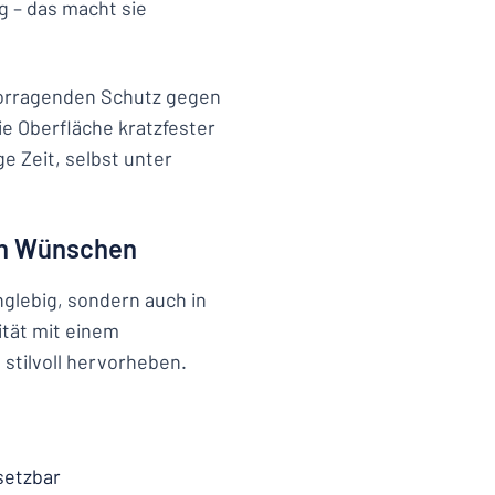
g – das macht sie
vorragenden Schutz gegen
e Oberfläche kratzfester
e Zeit, selbst unter
ren Wünschen
nglebig, sondern auch in
ität mit einem
stilvoll hervorheben.
setzbar