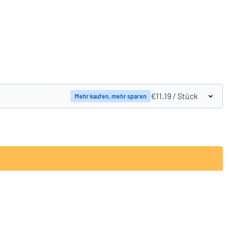
Produkte vergleichen
€11.19
/ Stück
Mehr kaufen, mehr sparen