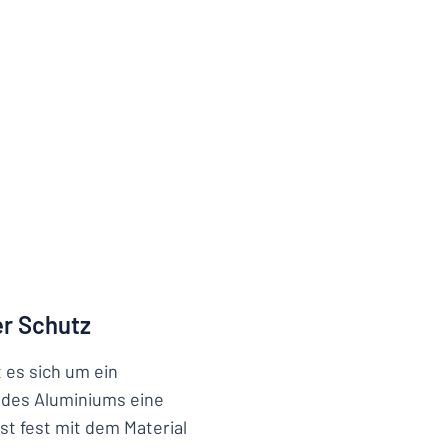
er Schutz
t es sich um ein
e des Aluminiums eine
st fest mit dem Material