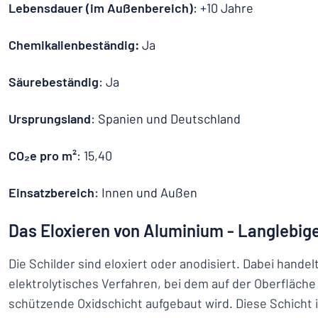
Lebensdauer (im Außenbereich)
: +10 Jahre
Chemikalienbeständig:
Ja
Säurebeständig
: Ja
Ursprungsland
: Spanien und Deutschland
CO₂e pro m²
: 15,40
Einsatzbereich
: Innen und Außen
Das Eloxieren von Aluminium - Langlebig
Die Schilder sind eloxiert oder anodisiert. Dabei handel
elektrolytisches Verfahren, bei dem auf der Oberfläch
schützende Oxidschicht aufgebaut wird. Diese Schicht i