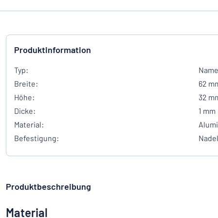
Produktinformation
Typ:
Namen
Breite:
62 m
Höhe:
32 m
Dicke:
1 mm
Material:
Alum
Befestigung:
Nade
Produktbeschreibung
Material