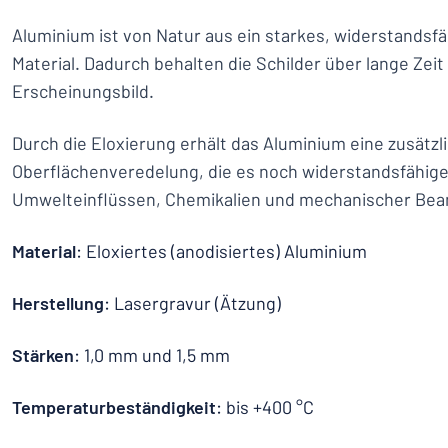
Aluminium ist von Natur aus ein starkes, widerstandsfä
Material. Dadurch behalten die Schilder über lange Zei
Erscheinungsbild.
Durch die Eloxierung erhält das Aluminium eine zusätzl
Oberflächenveredelung, die es noch widerstandsfähig
Umwelteinflüssen, Chemikalien und mechanischer Be
Material
: Eloxiertes (anodisiertes) Aluminium
Herstellung
: Lasergravur (Ätzung)
Stärken
: 1,0 mm und 1,5 mm
Temperaturbeständigkeit
: bis +400 °C