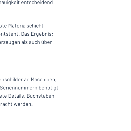
nauigkeit entscheidend
ste Materialschicht
entsteht. Das Ergebnis:
berzeugen als auch über
enschilder an Maschinen,
e Seriennummern benötigt
ste Details, Buchstaben
bracht werden.