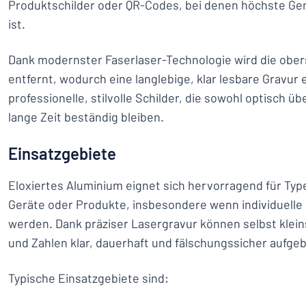
Produktschilder oder QR-Codes, bei denen höchste Ge
ist.
Dank modernster Faserlaser-Technologie wird die ober
entfernt, wodurch eine langlebige, klar lesbare Gravur 
professionelle, stilvolle Schilder, die sowohl optisch ü
lange Zeit beständig bleiben.
Einsatzgebiete
Eloxiertes Aluminium eignet sich hervorragend für Typ
Geräte oder Produkte, insbesondere wenn individuell
werden. Dank präziser Lasergravur können selbst klein
und Zahlen klar, dauerhaft und fälschungssicher aufge
Typische Einsatzgebiete sind: