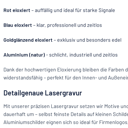
Rot eloxiert
– auffällig und ideal für starke Signale
Blau eloxiert
– klar, professionell und zeitlos
Goldglänzend eloxiert
– exklusiv und besonders edel
Aluminium (natur)
- schlicht, industriell und zeitlos
Dank der hochwertigen Eloxierung bleiben die Farben 
widerstandsfähig – perfekt für den Innen- und Außenei
Detailgenaue Lasergravur
Mit unserer präzisen Lasergravur setzen wir Motive un
dauerhaft um – selbst feinste Details auf kleinen Schild
Aluminiumschilder eignen sich so ideal für Firmenlogo