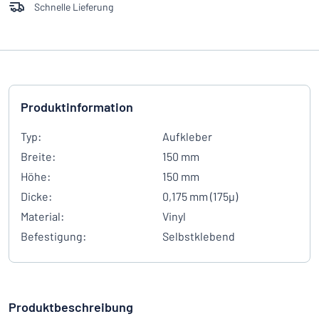
Schnelle Lieferung
Produktinformation
Typ:
Aufkleber
Breite:
150 mm
Höhe:
150 mm
Dicke:
0,175 mm (175µ)
Material:
Vinyl
Befestigung:
Selbstklebend
Produktbeschreibung