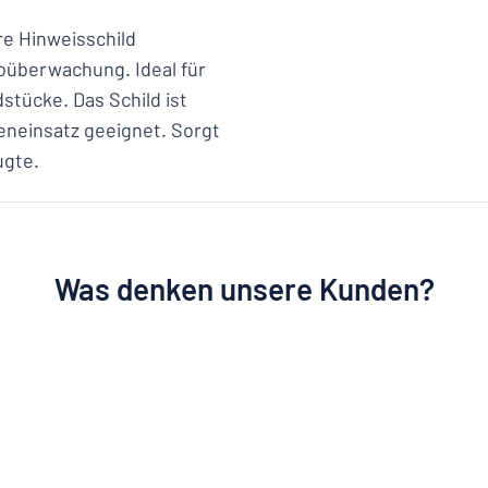
e Hinweisschild
eoüberwachung. Ideal für
tücke. Das Schild ist
eneinsatz geeignet. Sorgt
ugte.
Was denken unsere Kunden?