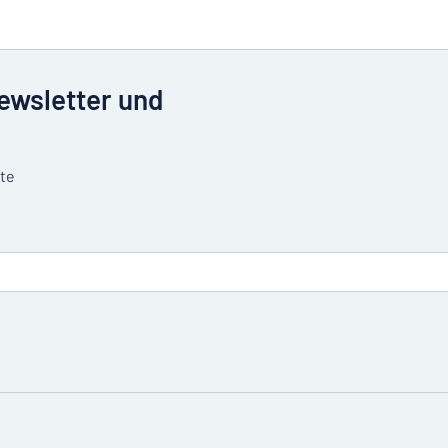
Newsletter und
tte