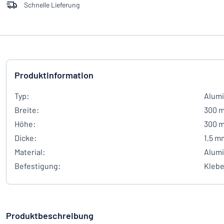
Schnelle Lieferung
Produktinformation
Typ:
Alumi
Breite:
300 
Höhe:
300 
Dicke:
1,5 m
Material:
Alum
Befestigung:
Kleb
Produktbeschreibung