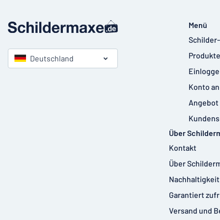
Menü
Schilder
Produkte
Deutschland
Einlogge
Konto an
Angebot 
Kundens
Über Schilder
Kontakt
Über Schilder
Nachhaltigkeit
Garantiert zuf
Versand und B