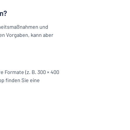
in?
erheitsmaßnahmen und
chen Vorgaben, kann aber
e Formate (z. B. 300 × 400
p finden Sie eine