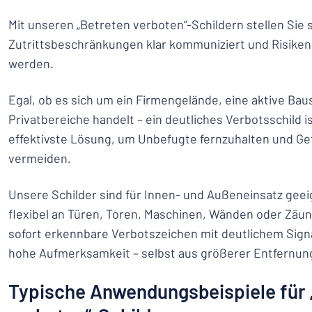
Mit unseren „Betreten verboten“-Schildern stellen Sie s
Zutrittsbeschränkungen klar kommuniziert und Risiken 
werden.
Egal, ob es sich um ein Firmengelände, eine aktive Bau
Privatbereiche handelt – ein deutliches Verbotsschild is
effektivste Lösung, um Unbefugte fernzuhalten und G
vermeiden.
Unsere Schilder sind für Innen- und Außeneinsatz geei
flexibel an Türen, Toren, Maschinen, Wänden oder Zäu
sofort erkennbare Verbotszeichen mit deutlichem Signa
hohe Aufmerksamkeit – selbst aus größerer Entfernun
Typische Anwendungsbeispiele für 