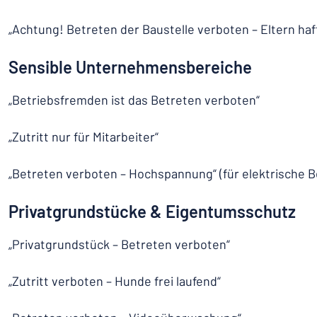
„Achtung! Betreten der Baustelle verboten – Eltern haft
Sensible Unternehmensbereiche
„Betriebsfremden ist das Betreten verboten“
„Zutritt nur für Mitarbeiter“
„Betreten verboten – Hochspannung“ (für elektrische 
Privatgrundstücke & Eigentumsschutz
„Privatgrundstück – Betreten verboten“
„Zutritt verboten – Hunde frei laufend“