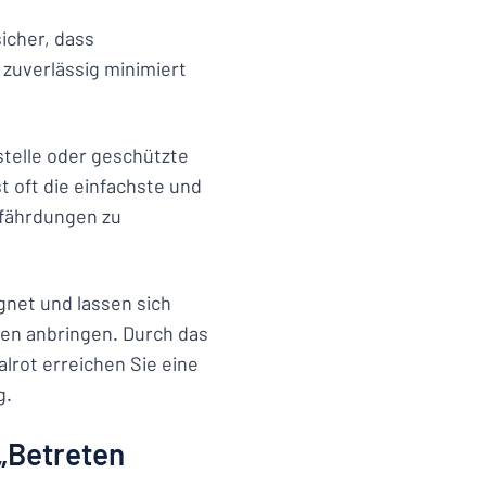
icher, dass
zuverlässig minimiert
stelle oder geschützte
t oft die einfachste und
efährdungen zu
gnet und lassen sich
nen anbringen. Durch das
lrot erreichen Sie eine
g.
„Betreten