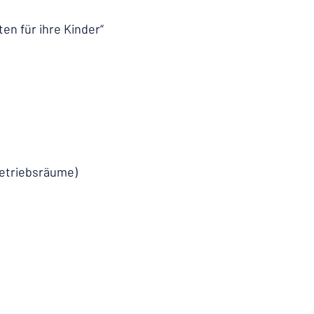
en für ihre Kinder“
Betriebsräume)