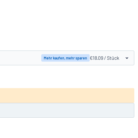
Produkte vergleichen
€18.09
/ Stück
Mehr kaufen, mehr sparen