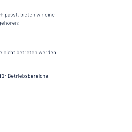
h passt, bieten wir eine
 gehören:
die nicht betreten werden
für Betriebsbereiche,