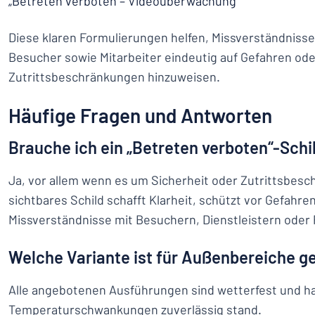
„Betreten verboten – Videoüberwachung“
Diese klaren Formulierungen helfen, Missverständniss
Besucher sowie Mitarbeiter eindeutig auf Gefahren ode
Zutrittsbeschränkungen hinzuweisen.
Häufige Fragen und Antworten
Brauche ich ein „Betreten verboten“-Schil
Ja, vor allem wenn es um Sicherheit oder Zutrittsbesc
sichtbares Schild schafft Klarheit, schützt vor Gefahre
Missverständnisse mit Besuchern, Dienstleistern oder
Welche Variante ist für Außenbereiche g
Alle angebotenen Ausführungen sind wetterfest und h
Temperaturschwankungen zuverlässig stand.