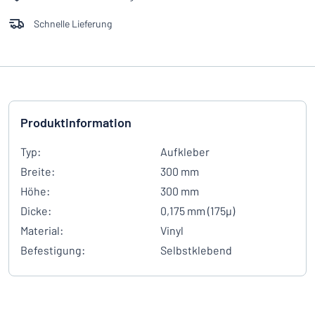
Schnelle Lieferung
Produktinformation
Typ:
Aufkleber
Breite:
300 mm
Höhe:
300 mm
Dicke:
0,175 mm (175µ)
Material:
Vinyl
Befestigung:
Selbstklebend