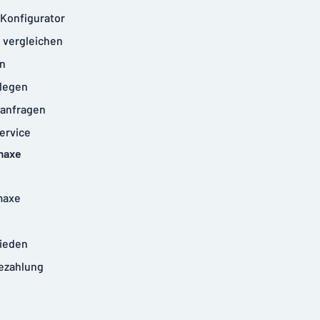
-Konfigurator
 vergleichen
n
legen
anfragen
ervice
maxe
maxe
rieden
ezahlung