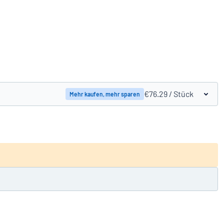
Produkte vergleichen
€76.29
/ Stück
Mehr kaufen, mehr sparen