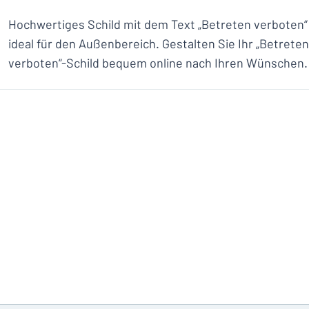
Hochwertiges Schild mit dem Text „Betreten verboten“
ideal für den Außenbereich. Gestalten Sie Ihr „Betreten
verboten“-Schild bequem online nach Ihren Wünschen.