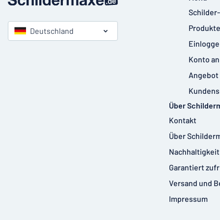
Schilder
Produkte
Deutschland
Einlogge
Konto an
Angebot 
Kundens
Über Schilder
Kontakt
Über Schilder
Nachhaltigkeit
Garantiert zuf
Versand und B
Impressum