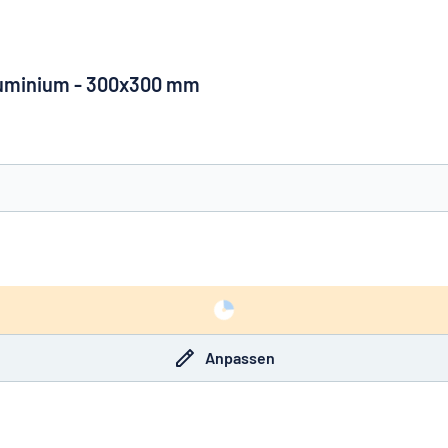
Aluminium - 300x300 mm
e nicht gefunden?
Schild hier entwerfen
Anpassen