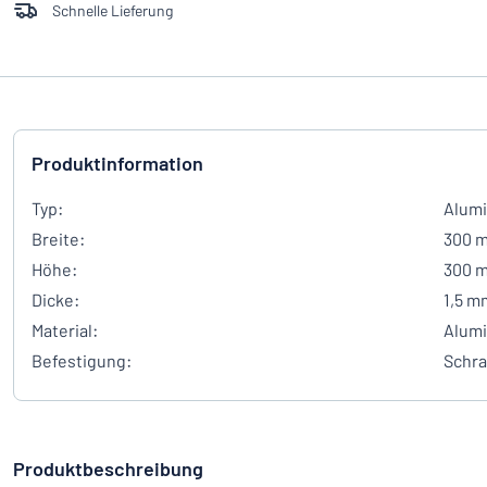
Schnelle Lieferung
Produktinformation
Typ:
Alumi
Breite:
300 
Höhe:
300 
Dicke:
1,5 m
Material:
Alum
Befestigung:
Schr
Produktbeschreibung