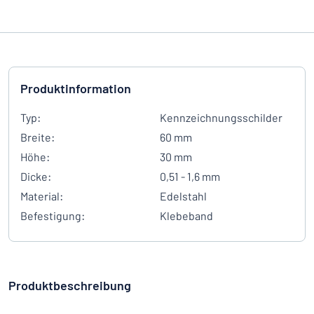
Produktinformation
Typ:
Kennzeichnungsschilder
Breite:
60 mm
Höhe:
30 mm
Dicke:
0,51 - 1,6 mm
Material:
Edelstahl
Befestigung:
Klebeband
Produktbeschreibung