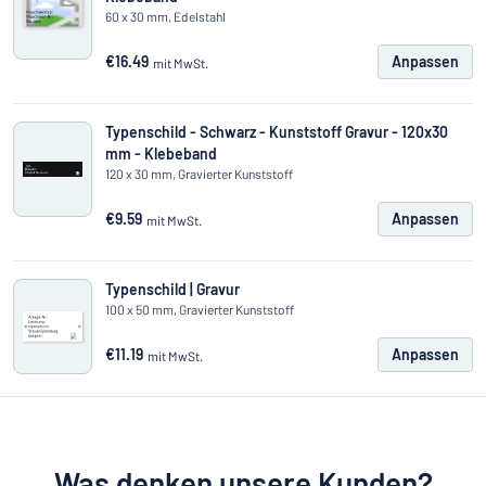
60 x 30 mm, Edelstahl
€16.49
Anpassen
mit MwSt.
Typenschild - Schwarz - Kunststoff Gravur - 120x30
mm - Klebeband
120 x 30 mm, Gravierter Kunststoff
€9.59
Anpassen
mit MwSt.
Typenschild | Gravur
100 x 50 mm, Gravierter Kunststoff
€11.19
Anpassen
mit MwSt.
Was denken unsere Kunden?