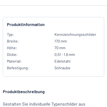
Produktinformation
Typ:
Kennzeichnungsschilder
Breite:
170 mm
Höhe:
70 mm
Dicke:
0,51 - 1,6 mm
Material:
Edelstahl
Befestigung:
Schraube
Produktbeschreibung
Gestalten Sie individuelle Typenschilder aus