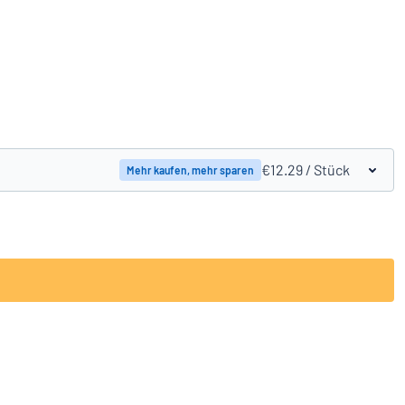
Produkte vergleichen
€12.29
/ Stück
Mehr kaufen, mehr sparen