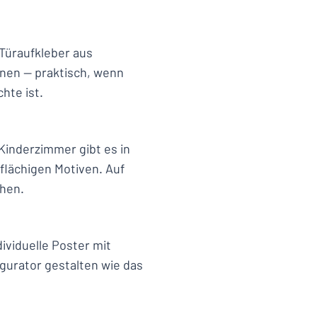
 Türaufkleber aus
rnen — praktisch, wenn
hte ist.
inderzimmer gibt es in
flächigen Motiven. Auf
ehen.
ividuelle Poster mit
gurator gestalten wie das