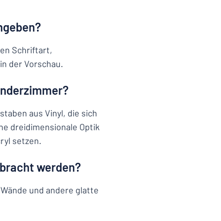
ingeben?
en Schriftart,
in der Vorschau.
Kinderzimmer?
aben aus Vinyl, die sich
ine dreidimensionale Optik
ryl setzen.
ebracht werden?
, Wände und andere glatte