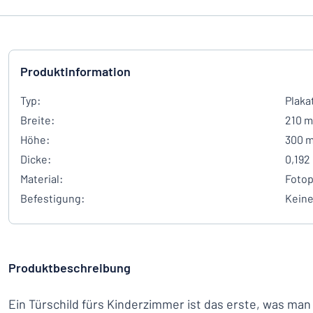
Produktinformation
Typ:
Plaka
Breite:
210 
Höhe:
300 
Dicke:
0,192
Material:
Fotop
Befestigung:
Kein
Produktbeschreibung
Ein Türschild fürs Kinderzimmer ist das erste, was man 