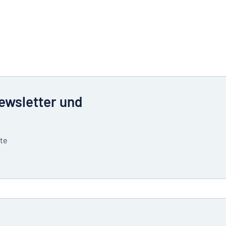
Newsletter und
tte