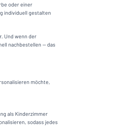
rbe oder einer
g individuell gestalten
r. Und wenn der
nell nachbestellen — das
ersonalisieren möchte,
ung als Kinderzimmer
onalisieren, sodass jedes