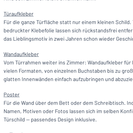
Türaufkleber
Für die ganze Türfläche statt nur einem kleinen Schild.
bedruckter Klebefolie lassen sich rückstandsfrei entfe
das Lieblingsmotiv in zwei Jahren schon wieder Geschic
Wandaufkleber
Vom Türrahmen weiter ins Zimmer: Wandaufkleber für K
vielen Formaten, von einzelnen Buchstaben bis zu groß
glatten Innenwänden einfach aufzubringen und abzuzi
Poster
Für die Wand über dem Bett oder dem Schreibtisch. Ind
Namen, Motiven oder Fotos lassen sich im selben Konfi
Türschild — passendes Design inklusive.