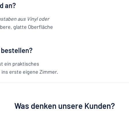
ld an?
staben aus Vinyl oder
ubere, glatte Oberfläche
 bestellen?
st ein praktisches
 ins erste eigene Zimmer.
Was denken unsere Kunden?