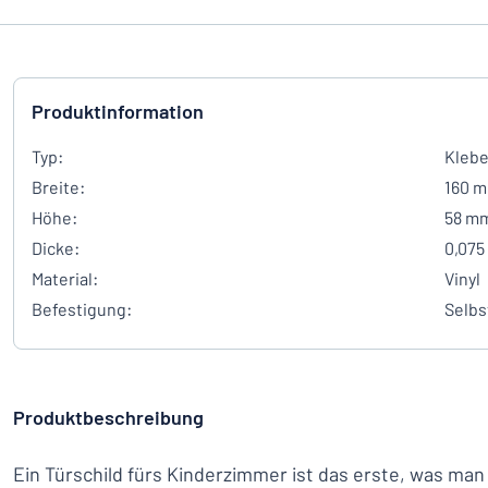
Produktinformation
Typ:
Klebe
Breite:
160 
Höhe:
58 m
Dicke:
0,075
Material:
Vinyl
Befestigung:
Selbs
Produktbeschreibung
Ein Türschild fürs Kinderzimmer ist das erste, was man 