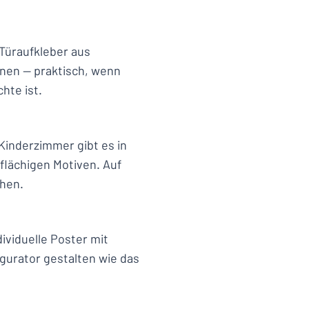
 Türaufkleber aus
rnen — praktisch, wenn
hte ist.
inderzimmer gibt es in
flächigen Motiven. Auf
ehen.
ividuelle Poster mit
gurator gestalten wie das