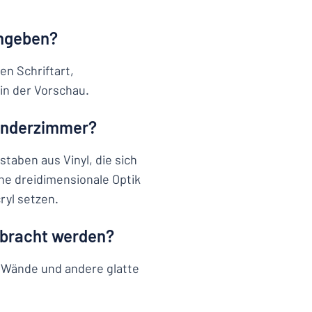
ingeben?
en Schriftart,
in der Vorschau.
Kinderzimmer?
aben aus Vinyl, die sich
ine dreidimensionale Optik
ryl setzen.
ebracht werden?
, Wände und andere glatte