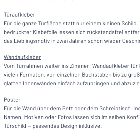
Türaufkleber
Für die ganze Türfläche statt nur einem kleinen Schild.
bedruckter Klebefolie lassen sich rückstandsfrei entfe
das Lieblingsmotiv in zwei Jahren schon wieder Geschic
Wandaufkleber
Vom Türrahmen weiter ins Zimmer: Wandaufkleber für K
vielen Formaten, von einzelnen Buchstaben bis zu groß
glatten Innenwänden einfach aufzubringen und abzuzi
Poster
Für die Wand über dem Bett oder dem Schreibtisch. Ind
Namen, Motiven oder Fotos lassen sich im selben Konfi
Türschild — passendes Design inklusive.