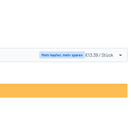
Produkte vergleichen
€13.39
/ Stück
Mehr kaufen, mehr sparen