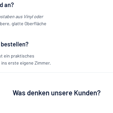
ld an?
staben aus Vinyl oder
ubere, glatte Oberfläche
 bestellen?
st ein praktisches
 ins erste eigene Zimmer.
Was denken unsere Kunden?