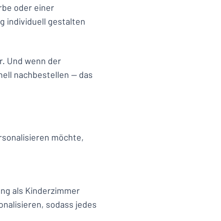
rbe oder einer
g individuell gestalten
r. Und wenn der
nell nachbestellen — das
ersonalisieren möchte,
ung als Kinderzimmer
onalisieren, sodass jedes