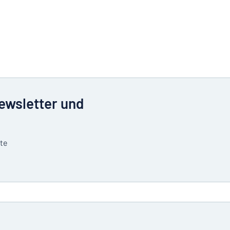
Newsletter und
tte