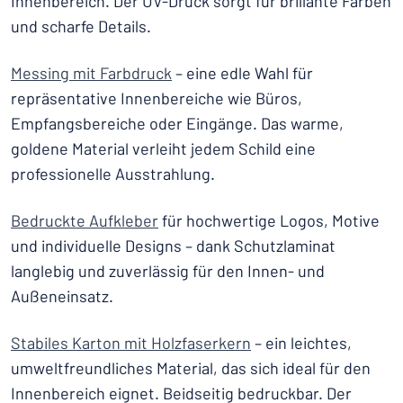
Innenbereich. Der UV-Druck sorgt für brillante Farben
und scharfe Details.
Messing mit Farbdruck
– eine edle Wahl für
repräsentative Innenbereiche wie Büros,
Empfangsbereiche oder Eingänge. Das warme,
goldene Material verleiht jedem Schild eine
professionelle Ausstrahlung.
Bedruckte Aufkleber
für hochwertige Logos, Motive
und individuelle Designs – dank Schutzlaminat
langlebig und zuverlässig für den Innen- und
Außeneinsatz.
Stabiles Karton mit Holzfaserkern
– ein leichtes,
umweltfreundliches Material, das sich ideal für den
Innenbereich eignet. Beidseitig bedruckbar. Der