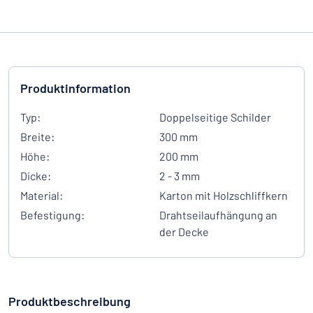
Produktinformation
Typ:
Doppelseitige Schilder
Breite:
300 mm
Höhe:
200 mm
Dicke:
2 - 3 mm
Material:
Karton mit Holzschliffkern
Befestigung:
Drahtseilaufhängung an
der Decke
Produktbeschreibung