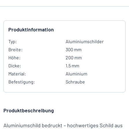
Produktinformation
Typ:
Aluminiumschilder
Breite:
300 mm
Höhe:
200 mm
Dicke:
1,5 mm
Material:
Aluminium
Befestigung:
Schraube
Produktbeschreibung
Aluminiumschild bedruckt – hochwertiges Schild aus