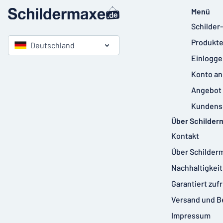
Menü
Schilder
Produkte
Deutschland
Einlogge
Konto an
Angebot 
Kundens
Über Schilder
Kontakt
Über Schilder
Nachhaltigkeit
Garantiert zuf
Versand und B
Impressum