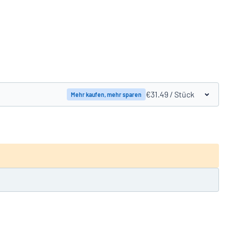
Produkte vergleichen
€31.49
/ Stück
Mehr kaufen, mehr sparen