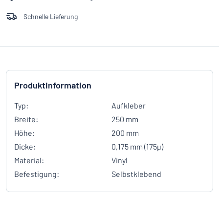
Schnelle Lieferung
Produktinformation
Typ:
Aufkleber
Breite:
250 mm
Höhe:
200 mm
Dicke:
0,175 mm (175µ)
Material:
Vinyl
Befestigung:
Selbstklebend