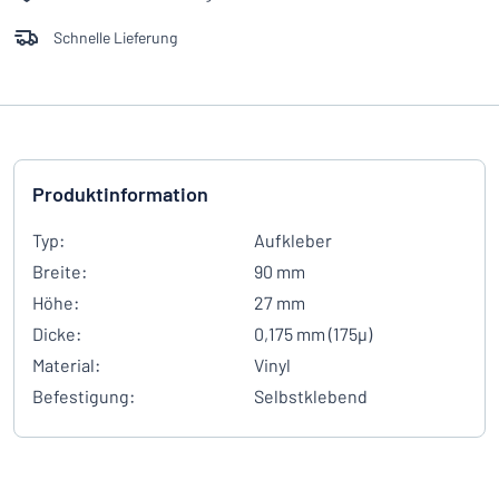
Schnelle Lieferung
Produktinformation
Typ:
Aufkleber
Breite:
90 mm
Höhe:
27 mm
Dicke:
0,175 mm (175µ)
Material:
Vinyl
Befestigung:
Selbstklebend