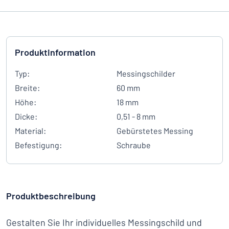
Produktinformation
Typ:
Messingschilder
Breite:
60 mm
Höhe:
18 mm
Dicke:
0,51 - 8 mm
Material:
Gebürstetes Messing
Befestigung:
Schraube
Produktbeschreibung
Gestalten Sie Ihr individuelles Messingschild und