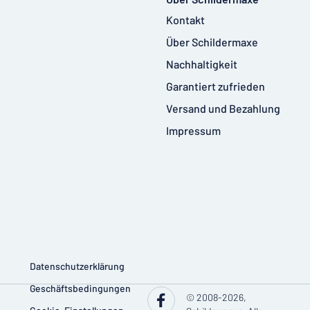
Kontakt
Über Schildermaxe
Nachhaltigkeit
Garantiert zufrieden
Versand und Bezahlung
Impressum
Datenschutzerklärung
Geschäftsbedingungen
© 2008-2026,