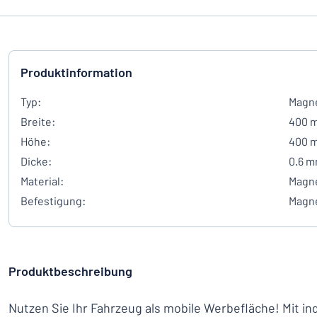
Produktinformation
Typ:
Magne
Breite:
400 
Höhe:
400 
Dicke:
0.6 
Material:
Magn
Befestigung:
Magn
Produktbeschreibung
Nutzen Sie Ihr Fahrzeug als mobile Werbefläche! Mit ind