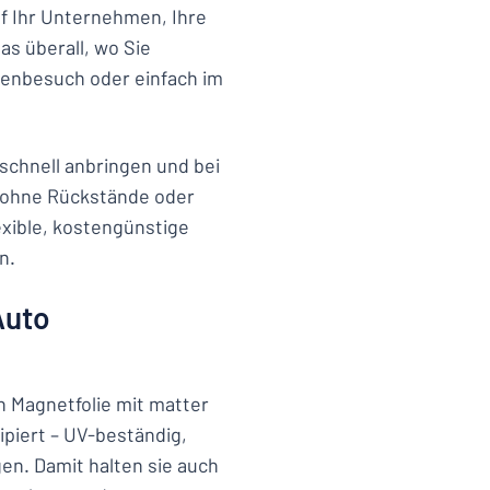
f Ihr Unternehmen, Ihre
as überall, wo Sie
denbesuch oder einfach im
schnell anbringen und bei
z ohne Rückstände oder
exible, kostengünstige
n.
Auto
 Magnetfolie mit matter
ipiert – UV-beständig,
en. Damit halten sie auch