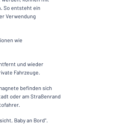
 So entsteht ein
 der Verwendung
ionen wie
 entfernt und wieder
rivate Fahrzeuge.
magnete befinden sich
 Stadt oder am Straßenrand
tofahrer.
sicht, Baby an Bord".