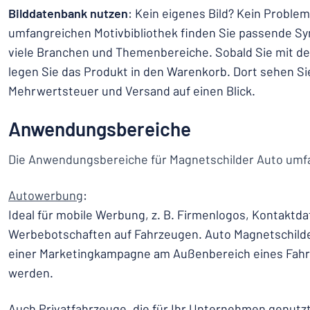
Bilddatenbank nutzen
: Kein eigenes Bild? Kein Problem
umfangreichen Motivbibliothek finden Sie passende Sy
viele Branchen und Themenbereiche. Sobald Sie mit de
legen Sie das Produkt in den Warenkorb. Dort sehen Sie 
Mehrwertsteuer und Versand auf einen Blick.
Anwendungsbereiche
Die Anwendungsbereiche für Magnetschilder Auto umf
Autowerbung
:
Ideal für mobile Werbung, z. B. Firmenlogos, Kontaktd
Werbebotschaften auf Fahrzeugen. Auto Magnetschil
einer Marketingkampagne am Außenbereich eines Fah
werden.
Auch Privatfahrzeuge, die für Ihr Unternehmen genutz