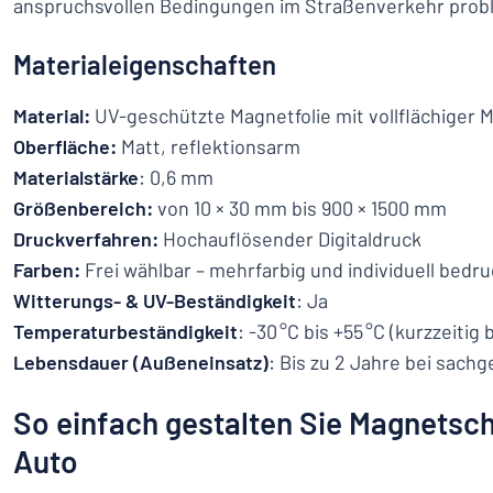
anspruchsvollen Bedingungen im Straßenverkehr prob
Materialeigenschaften
Material:
UV-geschützte Magnetfolie mit vollflächiger 
Oberfläche:
Matt, reflektionsarm
Materialstärke
: 0,6 mm
Größenbereich:
von 10 × 30 mm bis 900 × 1500 mm
Druckverfahren:
Hochauflösender Digitaldruck
Farben:
Frei wählbar – mehrfarbig und individuell bedr
Witterungs- & UV-Beständigkeit
: Ja
Temperaturbeständigkeit
: -30 °C bis +55 °C (kurzzeitig 
Lebensdauer (Außeneinsatz)
: Bis zu 2 Jahre bei sac
So einfach gestalten Sie Magnetschi
Auto