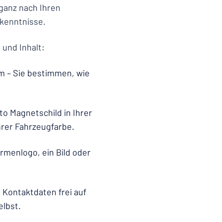
 ganz nach Ihren
kkenntnisse.
 und Inhalt:
rm – Sie bestimmen, wie
to Magnetschild in Ihrer
rer Fahrzeugfarbe.
irmenlogo, ein Bild oder
 Kontaktdaten frei auf
elbst.