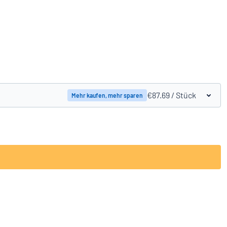
Produkte vergleichen
€87.69
/ Stück
Mehr kaufen, mehr sparen