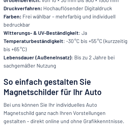
Größenbereich:
von 10 × 30 mm bis 900 × 1500 mm
Druckverfahren:
Hochauflösender Digitaldruck
Farben:
Frei wählbar – mehrfarbig und individuell
bedruckbar
Witterungs- & UV-Beständigkeit
: Ja
Temperaturbeständigkeit
: -30 °C bis +55 °C (kurzzeitig
bis +65 °C)
Lebensdauer (Außeneinsatz)
: Bis zu 2 Jahre bei
sachgemäßer Nutzung
So einfach gestalten Sie
Magnetschilder für Ihr Auto
Bei uns können Sie Ihr individuelles Auto
Magnetschild ganz nach Ihren Vorstellungen
gestalten – direkt online und ohne Grafikkenntnisse.