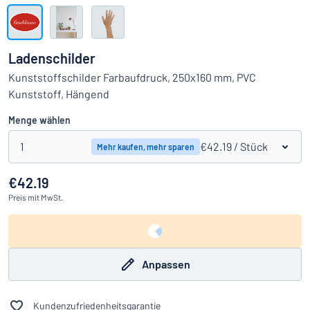
Alle Kategorien anzeigen
Angebotsanfrage
Ladenschilder
Einloggen
Kunststoffschilder Farbaufdruck, 250x160 mm, PVC
Das Gesuchte nicht gefunden?
Schild hier entwerfen
Kunststoff, Hängend
Kundenservice
Menge wählen
Privat
/
Firma
1
€42.19
/ Stück
Mehr kaufen, mehr sparen
€42.19
Preis
mit MwSt.
Anpassen
Kundenzufriedenheitsgarantie