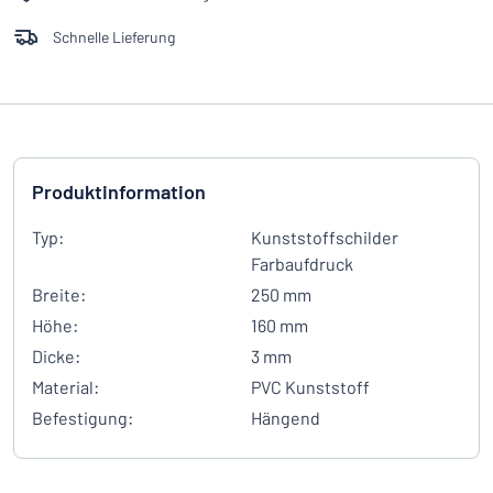
Schnelle Lieferung
Produktinformation
Typ:
Kunststoffschilder
Farbaufdruck
Breite:
250 mm
Höhe:
160 mm
Dicke:
3 mm
Material:
PVC Kunststoff
Befestigung:
Hängend