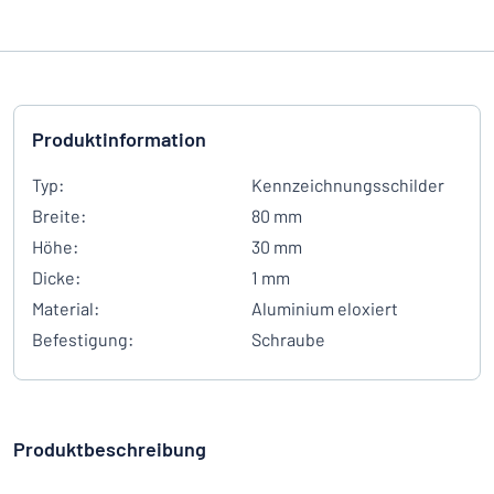
Produktinformation
Typ:
Kennzeichnungsschilder
Breite:
80 mm
Höhe:
30 mm
Dicke:
1 mm
Material:
Aluminium eloxiert
Befestigung:
Schraube
Produktbeschreibung