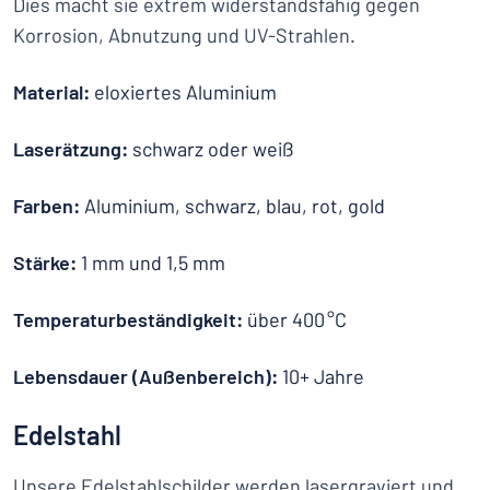
Dies macht sie extrem widerstandsfähig gegen
Korrosion, Abnutzung und UV-Strahlen.
Material:
eloxiertes Aluminium
Laserätzung:
schwarz oder weiß
Farben:
Aluminium, schwarz, blau, rot, gold
Stärke:
1 mm und 1,5 mm
Temperaturbeständigkeit:
über 400 °C
Lebensdauer (Außenbereich):
10+ Jahre
Edelstahl
Unsere Edelstahlschilder werden lasergraviert und