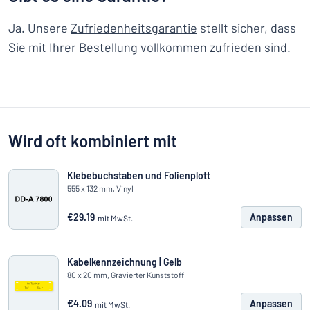
Ja. Unsere
Zufriedenheitsgarantie
stellt sicher, dass
Sie mit Ihrer Bestellung vollkommen zufrieden sind.
Wird oft kombiniert mit
Klebebuchstaben und Folienplott
555 x 132 mm, Vinyl
€29.19
Anpassen
mit MwSt.
Kabelkennzeichnung | Gelb
80 x 20 mm, Gravierter Kunststoff
€4.09
Anpassen
mit MwSt.