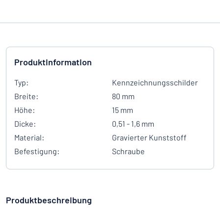
Produktinformation
Typ:
Kennzeichnungsschilder
Breite:
80 mm
Höhe:
15 mm
Dicke:
0,51 - 1,6 mm
Material:
Gravierter Kunststoff
Befestigung:
Schraube
Produktbeschreibung