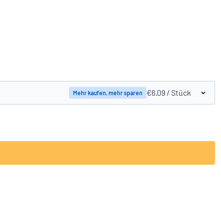
Produkte vergleichen
€6.09
/ Stück
Mehr kaufen, mehr sparen