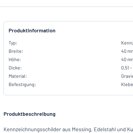
Produktinformation
Typ:
Kennz
Breite:
40 m
Höhe:
40 m
Dicke:
0,51 -
Material:
Gravi
Befestigung:
Kleb
Produktbeschreibung
Kennzeichnungsschilder aus Messing, Edelstahl und Ku