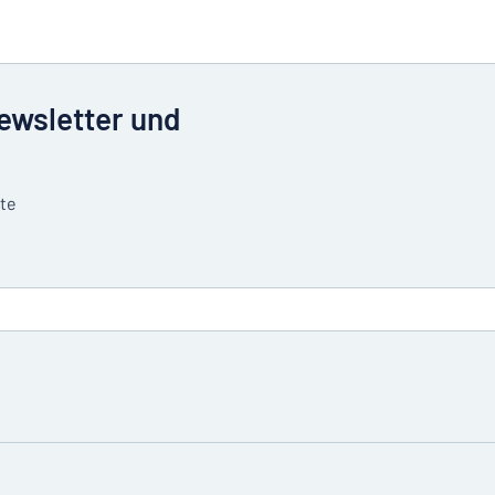
Newsletter und
tte