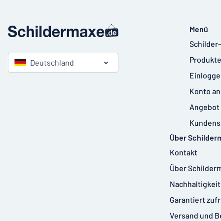
Menü
Schilder
Produkte
Deutschland
Einlogge
Konto an
Angebot 
Kundens
Über Schilder
Kontakt
Über Schilder
Nachhaltigkeit
Garantiert zuf
Versand und B