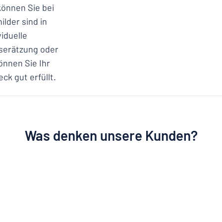
können Sie bei
lder sind in
viduelle
aserätzung oder
önnen Sie Ihr
k gut erfüllt.
Was denken unsere Kunden?