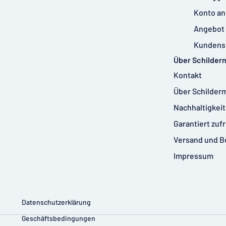
Konto an
Angebot 
Kundens
Über Schilder
Kontakt
Über Schilder
Nachhaltigkeit
Garantiert zuf
Versand und B
Impressum
Datenschutzerklärung
Geschäftsbedingungen