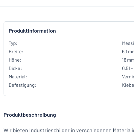
Produktinformation
Typ:
Messi
Breite:
60 m
Höhe:
18 m
Dicke:
0,51 
Material:
Verni
Befestigung:
Kleb
Produktbeschreibung
Wir bieten Industrieschilder in verschiedenen Materia