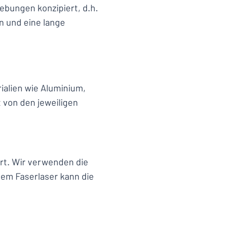
gebungen konzipiert, d.h.
n und eine lange
ialien wie Aluminium,
t von den jeweiligen
ert. Wir verwenden die
nem Faserlaser kann die