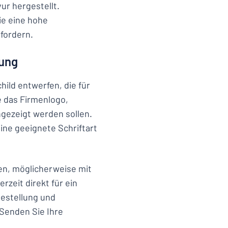
ur hergestellt.
ie eine hohe
fordern.
rung
hild entwerfen, die für
e das Firmenlogo,
ngezeigt werden sollen.
ine geeignete Schriftart
en, möglicherweise mit
zeit direkt für ein
Bestellung und
 Senden Sie Ihre