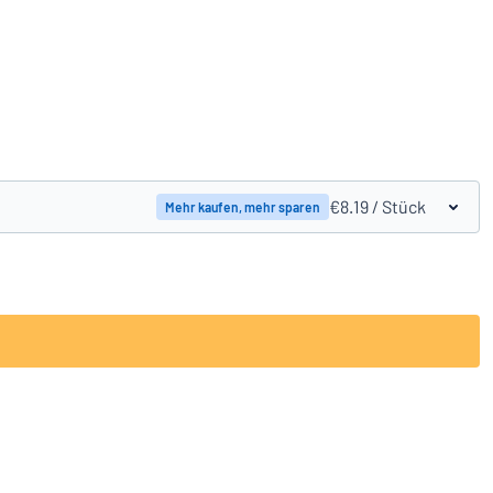
Produkte vergleichen
€8.19
/ Stück
Mehr kaufen, mehr sparen