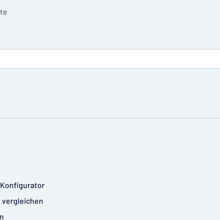
tte
-Konfigurator
 vergleichen
n