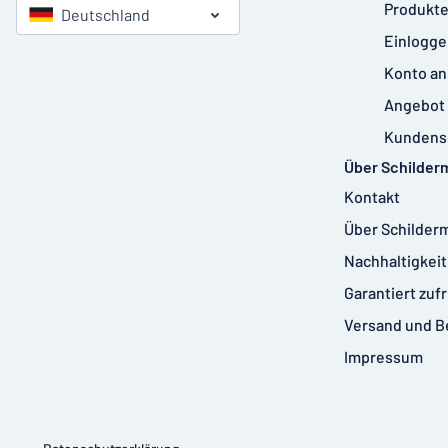
Produkte
Deutschland
Einlogge
Konto an
Angebot 
Kundens
Über Schilder
Kontakt
Über Schilder
Nachhaltigkeit
Garantiert zuf
Versand und B
Impressum