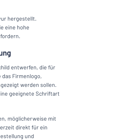
ur hergestellt.
ie eine hohe
fordern.
rung
hild entwerfen, die für
e das Firmenlogo,
ngezeigt werden sollen.
ine geeignete Schriftart
en, möglicherweise mit
zeit direkt für ein
Bestellung und