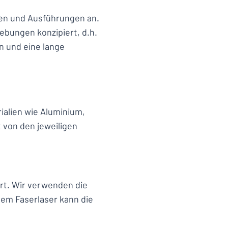
lien und Ausführungen an.
gebungen konzipiert, d.h.
n und eine lange
ialien wie Aluminium,
t von den jeweiligen
ert. Wir verwenden die
nem Faserlaser kann die