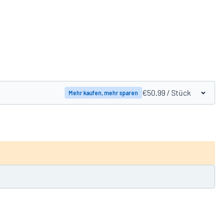
Produkte vergleichen
€50.99
/ Stück
Mehr kaufen, mehr sparen