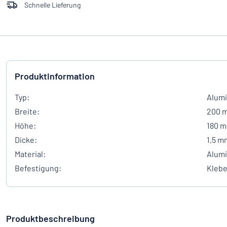
Schnelle Lieferung
Produktinformation
Typ:
Alumi
Breite:
200 
Höhe:
180 
Dicke:
1,5 m
Material:
Alum
Befestigung:
Kleb
Produktbeschreibung