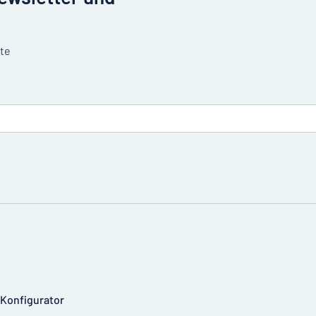
tte
-Konfigurator