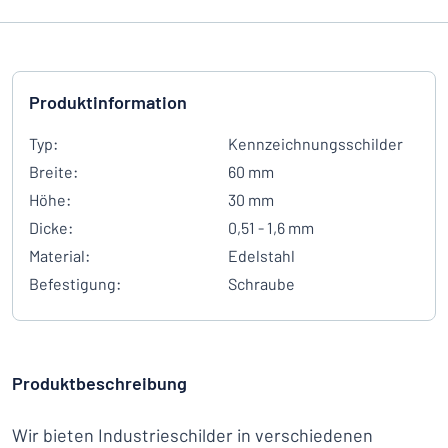
Produktinformation
Typ:
Kennzeichnungsschilder
Breite:
60 mm
Höhe:
30 mm
Dicke:
0,51 - 1,6 mm
Material:
Edelstahl
Befestigung:
Schraube
Produktbeschreibung
Wir bieten Industrieschilder in verschiedenen