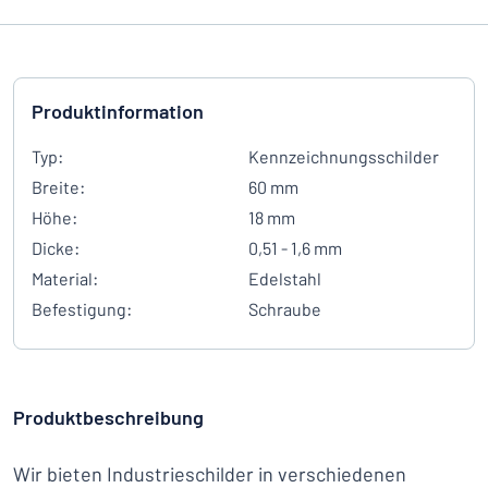
Produktinformation
Typ:
Kennzeichnungsschilder
Breite:
60 mm
Höhe:
18 mm
Dicke:
0,51 - 1,6 mm
Material:
Edelstahl
Befestigung:
Schraube
Produktbeschreibung
Wir bieten Industrieschilder in verschiedenen