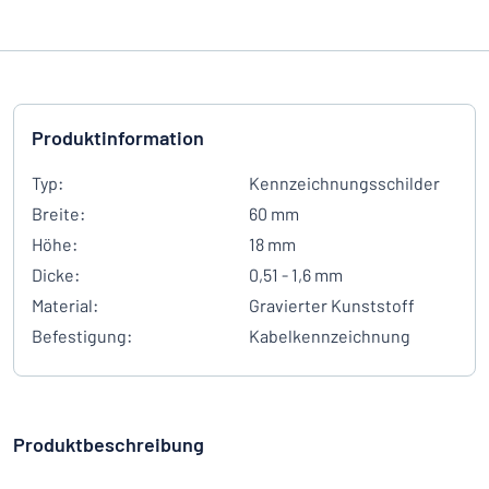
Produktinformation
Typ:
Kennzeichnungsschilder
Breite:
60 mm
Höhe:
18 mm
Dicke:
0,51 - 1,6 mm
Material:
Gravierter Kunststoff
Befestigung:
Kabelkennzeichnung
Produktbeschreibung