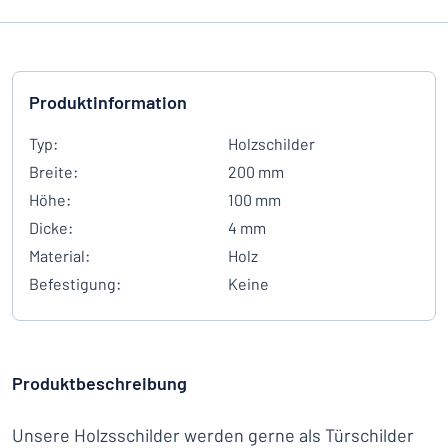
Produktinformation
Typ:
Holzschilder
Breite:
200 mm
Höhe:
100 mm
Dicke:
4 mm
Material:
Holz
Befestigung:
Keine
Produktbeschreibung
Unsere Holzsschilder werden gerne als Türschilder