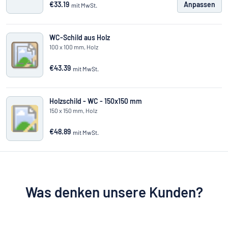
€33.19
Anpassen
mit MwSt.
WC-Schild aus Holz
100 x 100 mm, Holz
€43.39
mit MwSt.
Holzschild - WC - 150x150 mm
150 x 150 mm, Holz
€48.89
mit MwSt.
Was denken unsere Kunden?