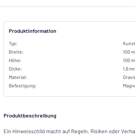
Produktinformation
Typ:
Kunst
Breite:
100 
Höhe:
100 
Dicke:
1,6 m
Material:
Gravi
Befestigung:
Magne
Produktbeschreibung
Ein Hinweisschild macht auf Regeln, Risiken oder Ver