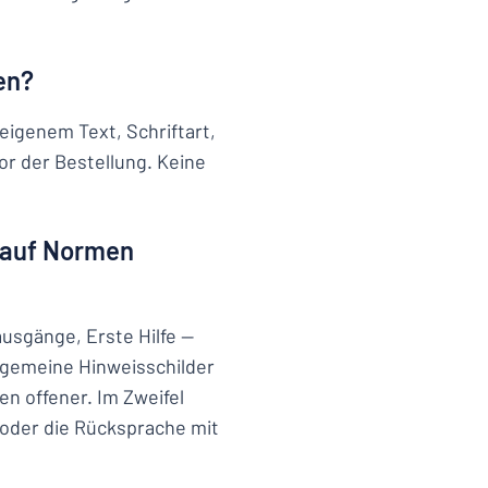
en?
 eigenem Text, Schriftart,
r der Bestellung. Keine
n auf Normen
usgänge, Erste Hilfe —
llgemeine Hinweisschilder
en offener. Im Zweifel
n oder die Rücksprache mit