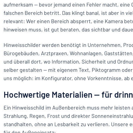
aufmerksam — bevor jemand einen Fehler macht, eine 
falschen Bereich betritt. Das klingt banal, ist aber in vi
relevant: Wer einen Bereich absperrt, eine Kamera bet
hinweisen muss, ist gut beraten, das sichtbar und dau
Hinweisschilder werden benötigt in Unternehmen, Pro
Bürogebäuden, Arztpraxen, Wohnanlagen, Gaststätten,
und überall dort, wo Information, Sicherheit und Ordnu
selber gestalten — mit eigenem Text, Piktogramm oder
uns möglich: im Konfigurator, ohne Vorkenntnisse, ab 
Hochwertige Materialien — für drin
Ein Hinweisschild im Außenbereich muss mehr leisten al
Strahlung, Regen, Frost und direkter Sonneneinstrah
standhalten, ohne an Lesbarkeit zu verlieren. Unsere 
für den Außeneinsatz: