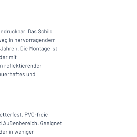
bedruckbar. Das Schild
nweg in hervorragendem
 Jahren. Die Montage ist
der mit
in
reflektierender
 dauerhaftes und
etterfest. PVC-freie
und Außenbereich. Geeignet
lder in weniger