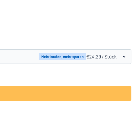
Produkte vergleichen
€24.29
/ Stück
Mehr kaufen, mehr sparen