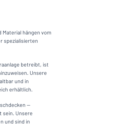
nd Material hängen vom
r spezialisierten
anlage betreibt, ist
 hinzuweisen. Unsere
ltbar und in
ch erhältlich.
öschdecken —
 sein. Unsere
 und sind in