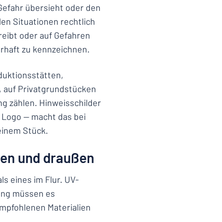
Gefahr übersieht oder den
elen Situationen rechtlich
reibt oder auf Gefahren
erhaft zu kennzeichnen.
duktionsstätten,
 auf Privatgrundstücken
ng zählen. Hinweisschilder
 Logo — macht das bei
einem Stück.
nen und draußen
s eines im Flur. UV-
lung müssen es
empfohlenen Materialien