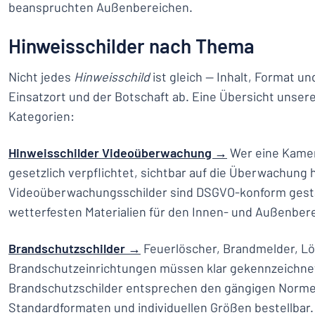
beanspruchten Außenbereichen.
Hinweisschilder nach Thema
Nicht jedes
Hinweisschild
ist gleich — Inhalt, Format u
Einsatzort und der Botschaft ab. Eine Übersicht unsere
Kategorien:
Hinweisschilder Videoüberwachung →
Wer eine Kamera
gesetzlich verpflichtet, sichtbar auf die Überwachung
Videoüberwachungsschilder sind DSGVO-konform gesta
wetterfesten Materialien für den Innen- und Außenberei
Brandschutzschilder →
Feuerlöscher, Brandmelder, L
Brandschutzeinrichtungen müssen klar gekennzeichnet
Brandschutzschilder entsprechen den gängigen Normen
Standardformaten und individuellen Größen bestellbar.