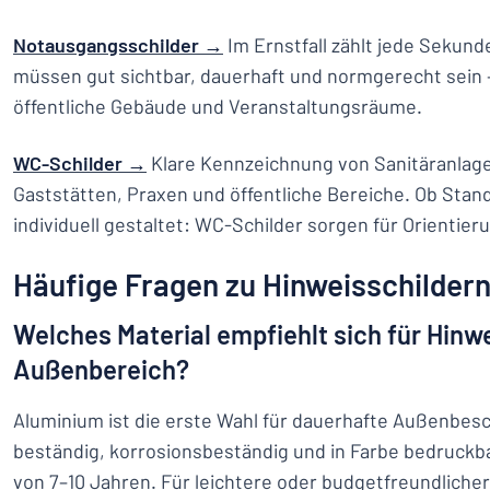
Notausgangsschilder →
Im Ernstfall zählt jede Sekun
müssen gut sichtbar, dauerhaft und normgerecht sein —
öffentliche Gebäude und Veranstaltungsräume.
WC-Schilder →
Klare Kennzeichnung von Sanitäranlage
Gaststätten, Praxen und öffentliche Bereiche. Ob Sta
individuell gestaltet: WC-Schilder sorgen für Orientier
Häufige Fragen zu Hinweisschilder
Welches Material empfiehlt sich für Hinw
Außenbereich?
Aluminium ist die erste Wahl für dauerhafte Außenbes
beständig, korrosionsbeständig und in Farbe bedruckb
von 7–10 Jahren. Für leichtere oder budgetfreundliche