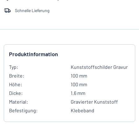
Schnelle Lieferung
Produktinformation
Typ:
Kunststoffschilder Gravur
Breite:
100 mm
Höhe:
100 mm
Dicke:
1,6 mm
Material:
Gravierter Kunststoff
Befestigung:
Klebeband