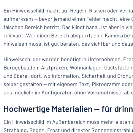
Ein Hinweisschild macht auf Regeln, Risiken oder Ver
aufmerksam — bevor jemand einen Fehler macht, eine 
falschen Bereich betritt. Das klingt banal, ist aber in vi
relevant: Wer einen Bereich absperrt, eine Kamera bet
hinweisen muss, ist gut beraten, das sichtbar und dau
Hinweisschilder werden benötigt in Unternehmen, Pro
Bürogebäuden, Arztpraxen, Wohnanlagen, Gaststätten,
und überall dort, wo Information, Sicherheit und Ordnu
selber gestalten — mit eigenem Text, Piktogramm oder
uns möglich: im Konfigurator, ohne Vorkenntnisse, ab 
Hochwertige Materialien — für drin
Ein Hinweisschild im Außenbereich muss mehr leisten al
Strahlung, Regen, Frost und direkter Sonneneinstrah