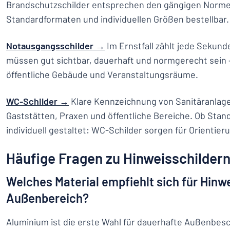
Brandschutzschilder entsprechen den gängigen Normen
Standardformaten und individuellen Größen bestellbar.
Notausgangsschilder →
Im Ernstfall zählt jede Sekun
müssen gut sichtbar, dauerhaft und normgerecht sein —
öffentliche Gebäude und Veranstaltungsräume.
WC-Schilder →
Klare Kennzeichnung von Sanitäranlage
Gaststätten, Praxen und öffentliche Bereiche. Ob Sta
individuell gestaltet: WC-Schilder sorgen für Orientier
Häufige Fragen zu Hinweisschilder
Welches Material empfiehlt sich für Hinw
Außenbereich?
Aluminium ist die erste Wahl für dauerhafte Außenbes