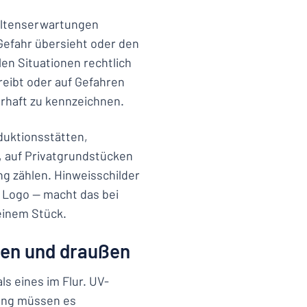
haltenserwartungen
Gefahr übersieht oder den
elen Situationen rechtlich
reibt oder auf Gefahren
erhaft zu kennzeichnen.
duktionsstätten,
 auf Privatgrundstücken
ng zählen. Hinweisschilder
 Logo — macht das bei
einem Stück.
nen und draußen
s eines im Flur. UV-
lung müssen es