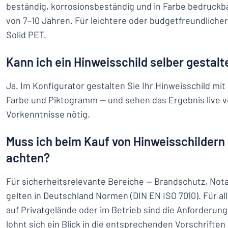
beständig, korrosionsbeständig und in Farbe bedruckb
von 7–10 Jahren. Für leichtere oder budgetfreundliche
Solid PET.
Kann ich ein Hinweisschild selber gestalt
Ja. Im Konfigurator gestalten Sie Ihr Hinweisschild mit
Farbe und Piktogramm — und sehen das Ergebnis live vo
Vorkenntnisse nötig.
Muss ich beim Kauf von Hinweisschilder
achten?
Für sicherheitsrelevante Bereiche — Brandschutz, Nota
gelten in Deutschland Normen (DIN EN ISO 7010). Für a
auf Privatgelände oder im Betrieb sind die Anforderung
lohnt sich ein Blick in die entsprechenden Vorschrifte