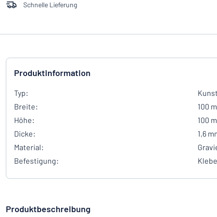
Schnelle Lieferung
Produktinformation
Typ:
Kunst
Breite:
100 
Höhe:
100 
Dicke:
1,6 m
Material:
Gravi
Befestigung:
Kleb
Produktbeschreibung