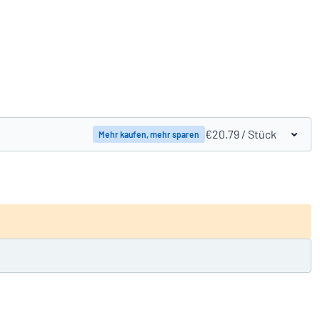
Produkte vergleichen
€20.79
/ Stück
Mehr kaufen, mehr sparen