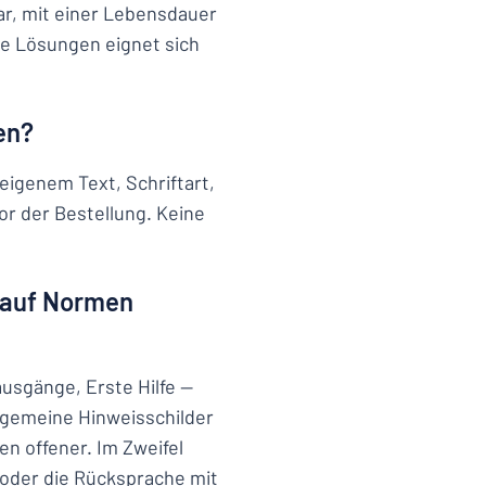
ar, mit einer Lebensdauer
re Lösungen eignet sich
en?
 eigenem Text, Schriftart,
r der Bestellung. Keine
n auf Normen
usgänge, Erste Hilfe —
llgemeine Hinweisschilder
en offener. Im Zweifel
n oder die Rücksprache mit