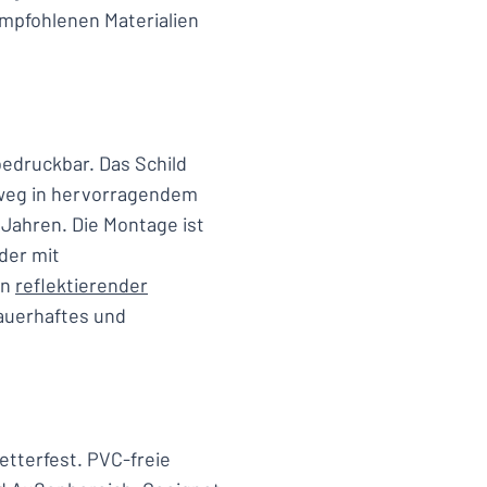
empfohlenen Materialien
bedruckbar. Das Schild
nweg in hervorragendem
 Jahren. Die Montage ist
der mit
in
reflektierender
 dauerhaftes und
etterfest. PVC-freie