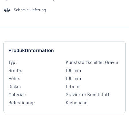
Schnelle Lieferung
Produktinformation
Typ:
Kunststoffschilder Gravur
Breite:
100 mm
Höhe:
100 mm
Dicke:
1,6 mm
Material:
Gravierter Kunststoff
Befestigung:
Klebeband