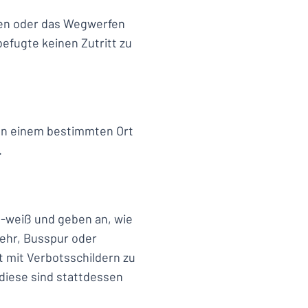
gen oder das Wegwerfen
efugte keinen Zutritt zu
an einem bestimmten Ort
.
u-weiß und geben an, wie
kehr, Busspur oder
 mit Verbotsschildern zu
 diese sind stattdessen