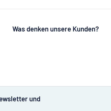
Was denken unsere Kunden?
Newsletter und