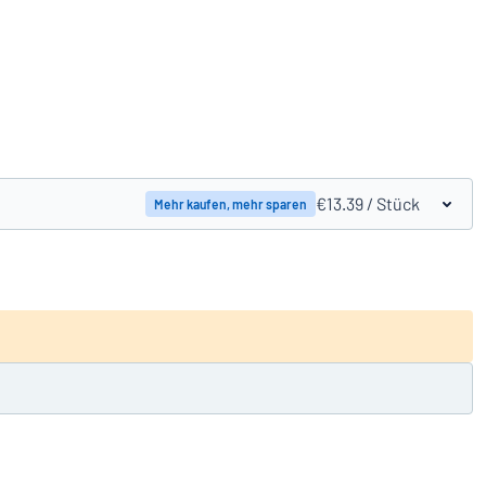
Produkte vergleichen
€13.39
/ Stück
Mehr kaufen, mehr sparen