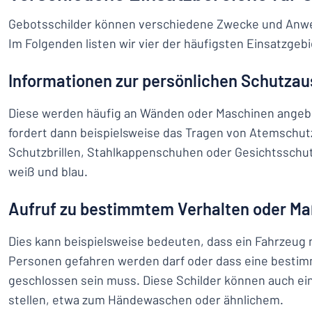
Gebotsschilder können verschiedene Zwecke und Anw
Im Folgenden listen wir vier der häufigsten Einsatzgebi
Informationen zur persönlichen Schutza
Diese werden häufig an Wänden oder Maschinen angebr
fordert dann beispielsweise das Tragen von Atemschu
Schutzbrillen, Stahlkappenschuhen oder Gesichtsschutz
weiß und blau.
Aufruf zu bestimmtem Verhalten oder 
Dies kann beispielsweise bedeuten, dass ein Fahrzeug 
Personen gefahren werden darf oder dass eine besti
geschlossen sein muss. Diese Schilder können auch e
stellen, etwa zum Händewaschen oder ähnlichem.