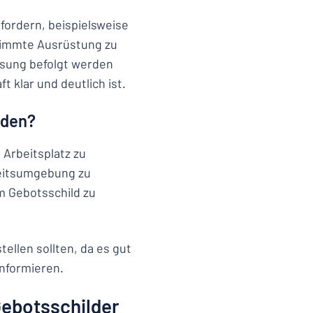
fordern, beispielsweise
timmte Ausrüstung zu
isung befolgt werden
t klar und deutlich ist.
nden?
 Arbeitsplatz zu
beitsumgebung zu
m Gebotsschild zu
tellen sollten, da es gut
informieren.
Gebotsschilder