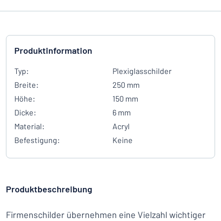
Produktinformation
Typ:
Plexiglasschilder
Breite:
250 mm
Höhe:
150 mm
Dicke:
6 mm
Material:
Acryl
Befestigung:
Keine
Produktbeschreibung
Firmenschilder übernehmen eine Vielzahl wichtiger