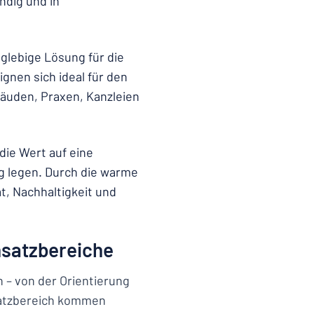
ndig und in
glebige Lösung für die
gnen sich ideal für den
äuden, Praxen, Kanzleien
die Wert auf eine
ng legen. Durch die warme
t, Nachhaltigkeit und
nsatzbereiche
n – von der Orientierung
nsatzbereich kommen