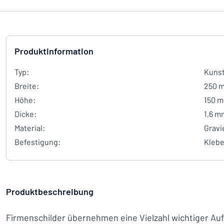
Produktinformation
Typ:
Kunst
Breite:
250 
Höhe:
150 
Dicke:
1,6 m
Material:
Gravi
Befestigung:
Kleb
Produktbeschreibung
Firmenschilder übernehmen eine Vielzahl wichtiger Auf