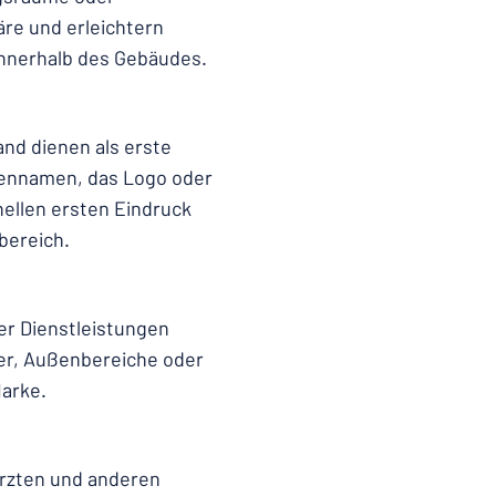
äre und erleichtern
innerhalb des Gebäudes.
and dienen als erste
mennamen, das Logo oder
nellen ersten Eindruck
bereich.
r Dienstleistungen
er, Außenbereiche oder
Marke.
ärzten und anderen