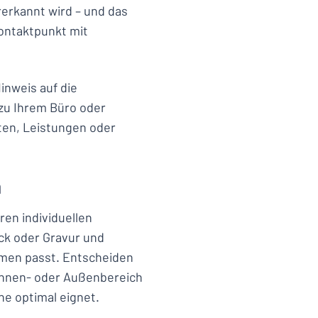
rkannt wird – und das
Kontaktpunkt mit
inweis auf die
 zu Ihrem Büro oder
ten, Leistungen oder
n
ren individuellen
ck oder Gravur und
ehmen passt. Entscheiden
 Innen- oder Außenbereich
he optimal eignet.