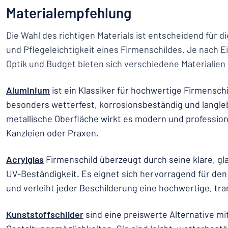
Materialempfehlung
Die Wahl des richtigen Materials ist entscheidend für d
und Pflegeleichtigkeit eines Firmenschildes. Je nach 
Optik und Budget bieten sich verschiedene Materialien 
Aluminium
ist ein Klassiker für hochwertige Firmenschil
besonders wetterfest, korrosionsbeständig und langleb
metallische Oberfläche wirkt es modern und professionel
Kanzleien oder Praxen.
Acrylglas
Firmenschild überzeugt durch seine klare, gl
UV-Beständigkeit. Es eignet sich hervorragend für de
und verleiht jeder Beschilderung eine hochwertige, t
Kunststoffschilder
sind eine preiswerte Alternative mit