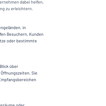
ternehmen dabei helfen,
ng zu erleichtern.
engeländen, in
lfen Besuchern, Kunden
ätze oder bestimmte
Blick über
Öffnungszeiten. Sie
 Empfangsbereichen
ngsräume oder