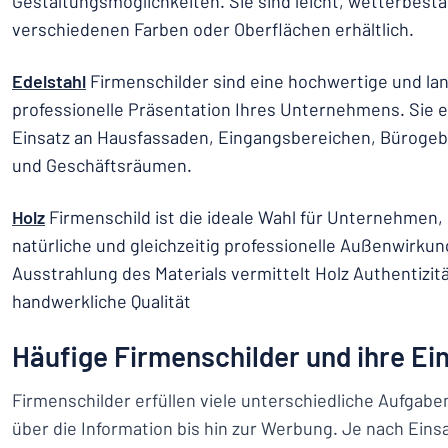
Gestaltungsmöglichkeiten. Sie sind leicht, wetterbestä
verschiedenen Farben oder Oberflächen erhältlich.
Edelstahl
Firmenschilder sind eine hochwertige und lan
professionelle Präsentation Ihres Unternehmens. Sie ei
Einsatz an Hausfassaden, Eingangsbereichen, Bürogeb
und Geschäftsräumen.
Holz
Firmenschild ist die ideale Wahl für Unternehmen, 
natürliche und gleichzeitig professionelle Außenwirku
Ausstrahlung des Materials vermittelt Holz Authentizitä
handwerkliche Qualität
Häufige Firmenschilder und ihre Ei
Firmenschilder erfüllen viele unterschiedliche Aufgabe
über die Information bis hin zur Werbung. Je nach Ei