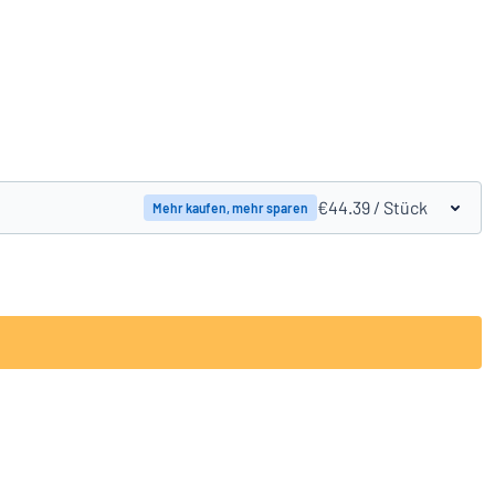
Produkte vergleichen
€44.39
/ Stück
Mehr kaufen, mehr sparen