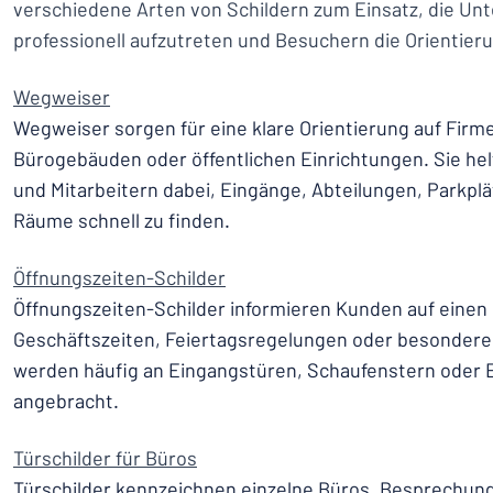
verschiedene Arten von Schildern zum Einsatz, die Un
professionell aufzutreten und Besuchern die Orientieru
Wegweiser
Wegweiser sorgen für eine klare Orientierung auf Firm
Bürogebäuden oder öffentlichen Einrichtungen. Sie he
und Mitarbeitern dabei, Eingänge, Abteilungen, Parkpl
Räume schnell zu finden.
Öffnungszeiten-Schilder
Öffnungszeiten-Schilder informieren Kunden auf einen 
Geschäftszeiten, Feiertagsregelungen oder besondere 
werden häufig an Eingangstüren, Schaufenstern oder
angebracht.
Türschilder für Büros
Türschilder kennzeichnen einzelne Büros, Besprechu