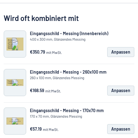
Wird oft kombiniert mit
Eingangsschild - Messing (Innenbereich)
400 x 300 mm, Glänzendes Messing
€350.79
Anpassen
mit MwSt.
Eingangsschild - Messing - 260x100 mm
260 x 100 mm, Glänzendes Messing
€168.59
Anpassen
mit MwSt.
Eingangsschild - Messing - 170x70 mm
170 x 70 mm, Glänzendes Messing
€57.19
Anpassen
mit MwSt.