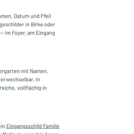
men, Datum und Pfeil
gsschilder in Birke oder
— im Foyer, am Eingang
ndergarten mit Namen,
verwechselbar. In
iche, vollflächig in
ein
Eingangsschild Familie