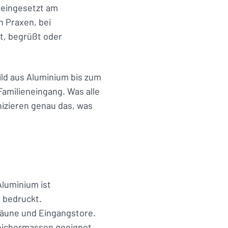
n eingesetzt am
n Praxen, bei
t, begrüßt oder
ld aus Aluminium bis zum
Familieneingang. Was alle
zieren genau das, was
Aluminium ist
e bedruckt.
Zäune und Eingangstore.
eichermassen geeignet.