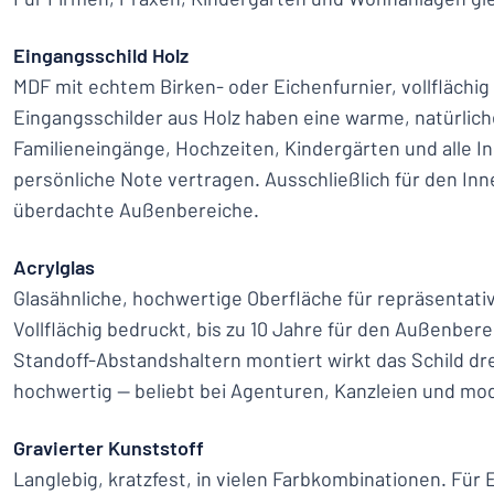
Eingangsschild Holz
MDF mit echtem Birken- oder Eichenfurnier, vollflächig
Eingangsschilder aus Holz haben eine warme, natürlich
Familieneingänge, Hochzeiten, Kindergärten und alle I
persönliche Note vertragen. Ausschließlich für den In
überdachte Außenbereiche.
Acrylglas
Glasähnliche, hochwertige Oberfläche für repräsentati
Vollflächig bedruckt, bis zu 10 Jahre für den Außenbere
Standoff-Abstandshaltern montiert wirkt das Schild dr
hochwertig — beliebt bei Agenturen, Kanzleien und mo
Gravierter Kunststoff
Langlebig, kratzfest, in vielen Farbkombinationen. Für 