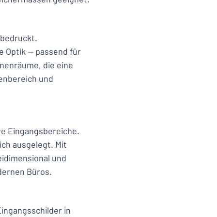
 bedruckt.
e Optik — passend für
nnenräume, die eine
nenbereich und
ve Eingangsbereiche.
ich ausgelegt. Mit
eidimensional und
dernen Büros.
Eingangsschilder in