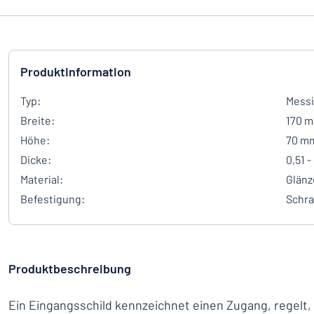
Produktinformation
Typ:
Messi
Breite:
170 
Höhe:
70 m
Dicke:
0,51 
Material:
Glänz
Befestigung:
Schr
Produktbeschreibung
Ein Eingangsschild kennzeichnet einen Zugang, regelt, 