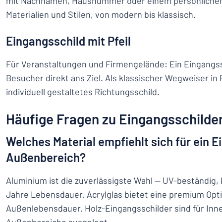
mit Nachnamen, Hausnummer oder einem persönlichen 
Materialien und Stilen, von modern bis klassisch.
Eingangsschild mit Pfeil
Für Veranstaltungen und Firmengelände: Ein Eingangssc
Besucher direkt ans Ziel. Als klassischer
Wegweiser in 
individuell gestaltetes Richtungsschild.
Häufige Fragen zu Eingangsschilde
Welches Material empfiehlt sich für ein E
Außenbereich?
Aluminium ist die zuverlässigste Wahl — UV-beständig,
Jahre Lebensdauer. Acrylglas bietet eine premium Optik
Außenlebensdauer. Holz-Eingangsschilder sind für In