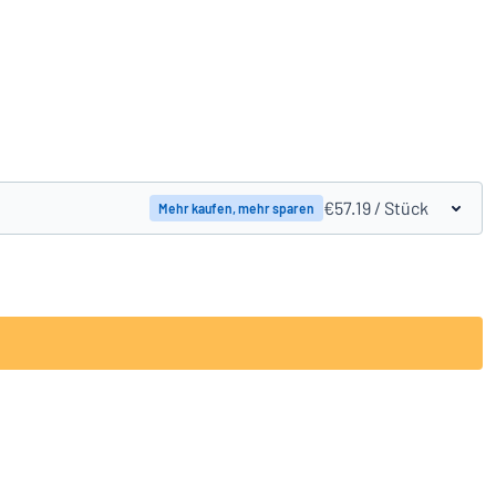
Produkte vergleichen
€57.19
/ Stück
Mehr kaufen, mehr sparen