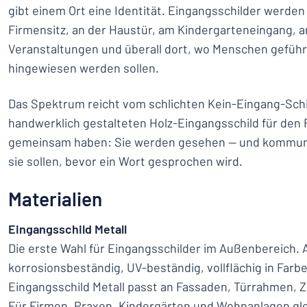
gibt einem Ort eine Identität. Eingangsschilder werde
Firmensitz, an der Haustür, am Kindergarteneingang, a
Veranstaltungen und überall dort, wo Menschen geführ
hingewiesen werden sollen.
Das Spektrum reicht vom schlichten Kein-Eingang-Schi
handwerklich gestalteten Holz-Eingangsschild für den 
gemeinsam haben: Sie werden gesehen — und kommuni
sie sollen, bevor ein Wort gesprochen wird.
Materialien
Eingangsschild Metall
Die erste Wahl für Eingangsschilder im Außenbereich. 
korrosionsbeständig, UV-beständig, vollflächig in Farb
Eingangsschild Metall passt an Fassaden, Türrahmen, 
Für Firmen, Praxen, Kindergärten und Wohnanlagen gl