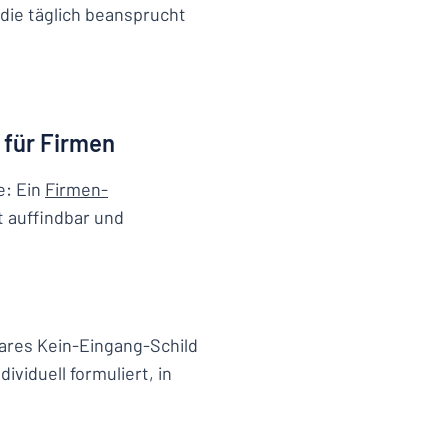
 die täglich beansprucht
 für Firmen
e: Ein
Firmen-
 auffindbar und
klares Kein-Eingang-Schild
ividuell formuliert, in