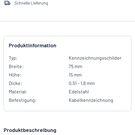
Schnelle Lieferung
Produktinformation
Typ:
Kennzeichnungsschilder
Breite:
75 mm
Höhe:
15 mm
Dicke:
0,51 - 1,6 mm
Material:
Edelstahl
Befestigung:
Kabelkennzeichnung
Produktbeschreibung