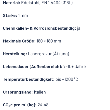
Material:
Edelstahl, EN 1.4404 (316L)
Stärke:
1 mm
Chemikalien- & Korrosionsbeständig:
ja
Maximale Größe:
180 × 180 mm
Herstellung:
Lasergravur (Ätzung)
Lebensdauer (Außenbereich):
7–10+ Jahre
Temperaturbeständigkeit:
bis +1200 °C
Ursprungsland
: Italien
CO₂e pro m² (kg):
24,48