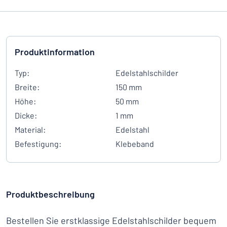
Produktinformation
Typ:
Edelstahlschilder
Breite:
150 mm
Höhe:
50 mm
Dicke:
1 mm
Material:
Edelstahl
Befestigung:
Klebeband
Produktbeschreibung
Bestellen Sie erstklassige Edelstahlschilder bequem