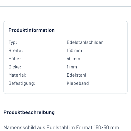
Produktinformation
Typ:
Edelstahlschilder
Breite:
150 mm
Höhe:
50 mm
Dicke:
1 mm
Material:
Edelstahl
Befestigung:
Klebeband
Produktbeschreibung
Namensschild aus Edelstahl im Format 150×50 mm