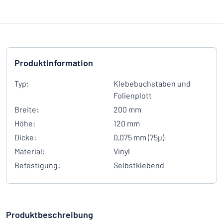
Produktinformation
Typ:
Klebebuchstaben und
Folienplott
Breite:
200 mm
Höhe:
120 mm
Dicke:
0,075 mm (75µ)
Material:
Vinyl
Befestigung:
Selbstklebend
Produktbeschreibung