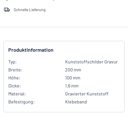
Schnelle Lieferung
Produktinformation
Typ:
Kunststoffschilder Gravur
Breite:
200 mm
Höhe:
100 mm
Dicke:
1,6 mm
Material:
Gravierter Kunststoff
Befestigung:
Klebeband